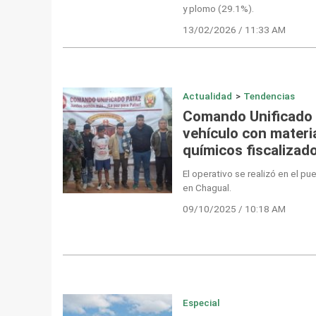
y plomo (29.1%).
13/02/2026 / 11:33 AM
Actualidad
>
Tendencias
Comando Unificado 
vehículo con materi
químicos fiscalizad
El operativo se realizó en el p
en Chagual.
09/10/2025 / 10:18 AM
Especial