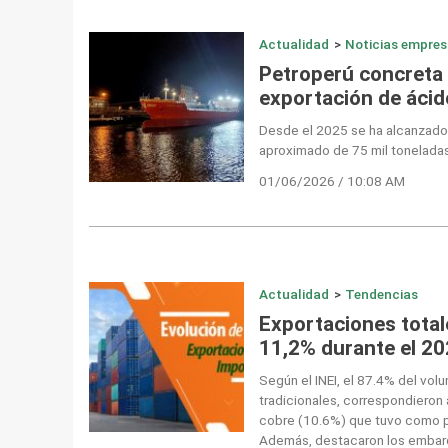
Actualidad
>
Noticias empres
Petroperú concreta
exportación de ácido
Desde el 2025 se ha alcanzad
aproximado de 75 mil toneladas
01/06/2026 / 10:08 AM
Actualidad
>
Tendencias
Exportaciones total
11,2% durante el 2
Según el INEI, el 87.4% del vo
tradicionales, correspondieron
cobre (10.6%) que tuvo como pr
Además, destacaron los embarq