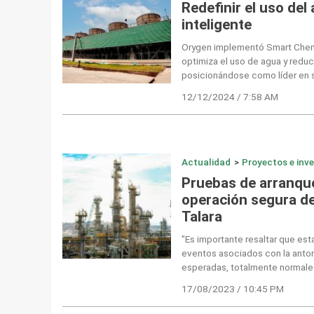
Redefinir el uso del
inteligente
Orygen implementó Smart Chemi
optimiza el uso de agua y redu
posicionándose como líder en so
12/12/2024 / 7:58 AM
Actualidad
>
Proyectos e inv
Pruebas de arranqu
operación segura de
Talara
"Es importante resaltar que est
eventos asociados con la antor
esperadas, totalmente normale
17/08/2023 / 10:45 PM