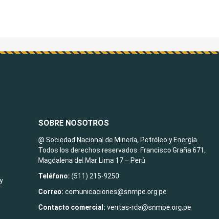
SOBRE NOSOTROS
@ Sociedad Nacional de Minería, Petróleo y Energía.
Todos los derechos reservados. Francisco Graña 671,
Magdalena del Mar Lima 17 – Perú
Teléfono:
(511) 215-9250
y
Correo:
comunicaciones@snmpe.org.pe
Contacto comercial:
ventas-rda@snmpe.org.pe