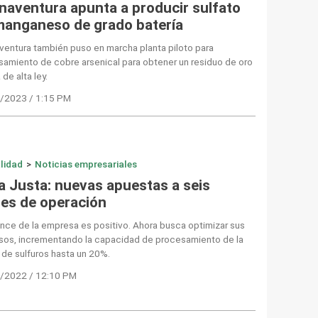
naventura apunta a producir sulfato
manganeso de grado batería
entura también puso en marcha planta piloto para
amiento de cobre arsenical para obtener un residuo de oro
 de alta ley.
/2023 / 1:15 PM
lidad
>
Noticias empresariales
a Justa: nuevas apuestas a seis
es de operación
ance de la empresa es positivo. Ahora busca optimizar sus
sos, incrementando la capacidad de procesamiento de la
 de sulfuros hasta un 20%.
/2022 / 12:10 PM