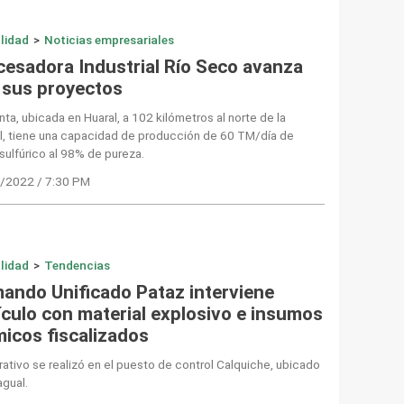
lidad
>
Noticias empresariales
cesadora Industrial Río Seco avanza
 sus proyectos
nta, ubicada en Huaral, a 102 kilómetros al norte de la
l, tiene una capacidad de producción de 60 TM/día de
sulfúrico al 98% de pureza.
/2022 / 7:30 PM
lidad
>
Tendencias
ando Unificado Pataz interviene
ículo con material explosivo e insumos
micos fiscalizados
rativo se realizó en el puesto de control Calquiche, ubicado
gual.