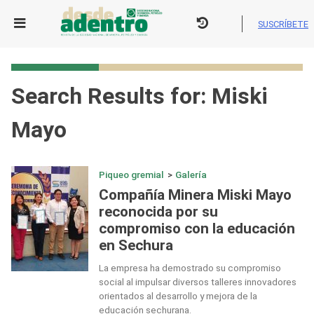
Skip
to
SUSCRÍBETE
content
Search Results for:
Miski
Mayo
Piqueo gremial
>
Galería
Compañía Minera Miski Mayo
reconocida por su
compromiso con la educación
en Sechura
La empresa ha demostrado su compromiso
social al impulsar diversos talleres innovadores
orientados al desarrollo y mejora de la
educación sechurana.