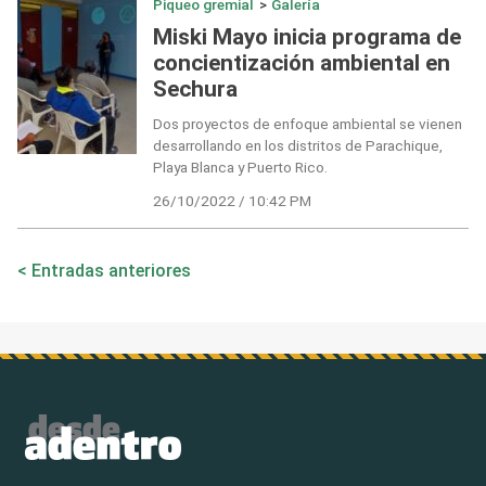
Piqueo gremial
>
Galería
Miski Mayo inicia programa de
concientización ambiental en
Sechura
Dos proyectos de enfoque ambiental se vienen
desarrollando en los distritos de Parachique,
Playa Blanca y Puerto Rico.
26/10/2022 / 10:42 PM
Navegación
Entradas anteriores
de
entradas