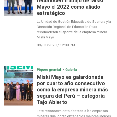
reconocen trabajo de Miski
Mayo el 2022 como aliado
estratégico
La Unidad de Gestión Educativa de Sechura y la
Dirección Regional de Educación Piura
reconocieron el aporte de la empresa minera
Miski Mayo
09/01/2023 / 12:08 PM
Piqueo gremial
>
Galería
Miski Mayo es galardonada
por cuarto año consecutivo
como la empresa minera más
segura del Perú – categoría
Tajo Abierto
Este reconocimiento destaca a las empresas
mineras que logran obtener los mejores índices