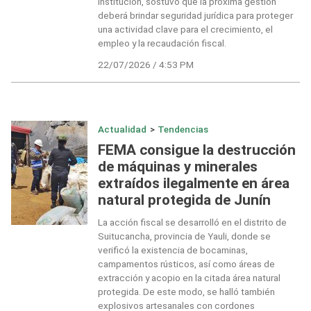
institución, sostuvo que la próxima gestión
deberá brindar seguridad jurídica para proteger
una actividad clave para el crecimiento, el
empleo y la recaudación fiscal.
22/07/2026 / 4:53 PM
Actualidad
>
Tendencias
FEMA consigue la destrucción
de máquinas y minerales
extraídos ilegalmente en área
natural protegida de Junín
La acción fiscal se desarrolló en el distrito de
Suitucancha, provincia de Yauli, donde se
verificó la existencia de bocaminas,
campamentos rústicos, así como áreas de
extracción y acopio en la citada área natural
protegida. De este modo, se halló también
explosivos artesanales con cordones