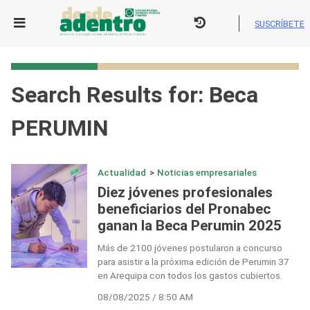
Skip
to
SUSCRÍBETE
content
Search Results for:
Beca
PERUMIN
Actualidad
>
Noticias empresariales
Diez jóvenes profesionales
beneficiarios del Pronabec
ganan la Beca Perumin 2025
Más de 2100 jóvenes postularon a concurso
para asistir a la próxima edición de Perumin 37
en Arequipa con todos los gastos cubiertos.
08/08/2025 / 8:50 AM