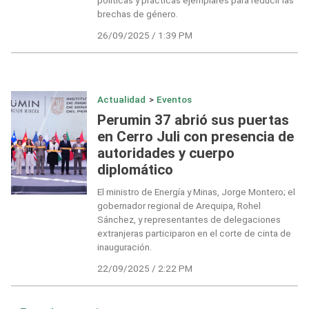
políticas y prácticas ejemplares para reducir las
brechas de género.
26/09/2025 / 1:39 PM
Actualidad
>
Eventos
Perumin 37 abrió sus puertas
en Cerro Juli con presencia de
autoridades y cuerpo
diplomático
El ministro de Energía y Minas, Jorge Montero; el
gobernador regional de Arequipa, Rohel
Sánchez, y representantes de delegaciones
extranjeras participaron en el corte de cinta de
inauguración.
22/09/2025 / 2:22 PM
Navegación