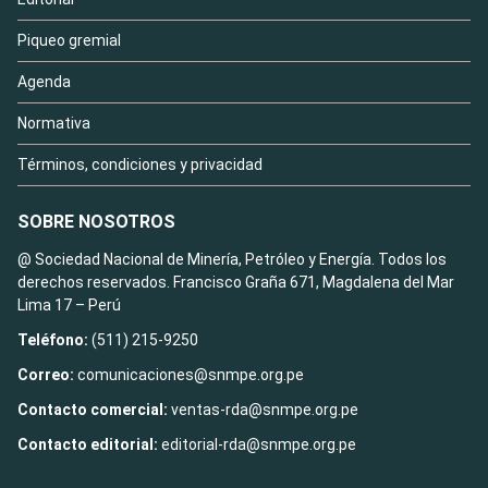
Piqueo gremial
Agenda
Normativa
Términos, condiciones y privacidad
SOBRE NOSOTROS
@ Sociedad Nacional de Minería, Petróleo y Energía. Todos los
derechos reservados. Francisco Graña 671, Magdalena del Mar
Lima 17 – Perú
Teléfono:
(511) 215-9250
Correo:
comunicaciones@snmpe.org.pe
Contacto comercial:
ventas-rda@snmpe.org.pe
Contacto editorial:
editorial-rda@snmpe.org.pe