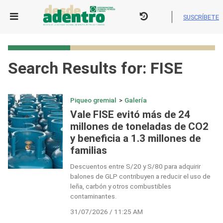
Skip
to
SUSCRÍBETE
content
Search Results for:
FISE
Piqueo gremial
>
Galería
Vale FISE evitó más de 24
millones de toneladas de CO2
y beneficia a 1.3 millones de
familias
Descuentos entre S/20 y S/80 para adquirir
balones de GLP contribuyen a reducir el uso de
leña, carbón y otros combustibles
contaminantes.
31/07/2026 / 11:25 AM