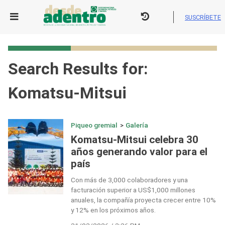
Skip
to
SUSCRÍBETE
content
Search Results for:
Komatsu-Mitsui
Piqueo gremial
>
Galería
Komatsu-Mitsui celebra 30
años generando valor para el
país
Con más de 3,000 colaboradores y una
facturación superior a US$1,000 millones
anuales, la compañía proyecta crecer entre 10%
y 12% en los próximos años.