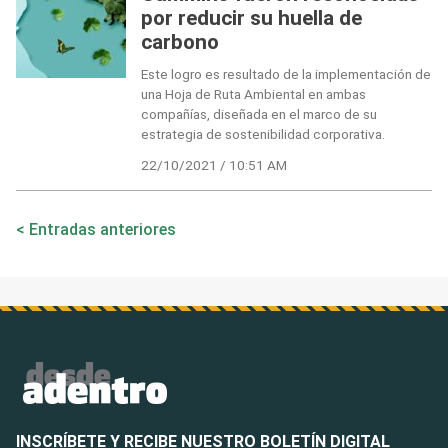
por reducir su huella de
carbono
Este logro es resultado de la implementación de
una Hoja de Ruta Ambiental en ambas
compañías, diseñada en el marco de su
estrategia de sostenibilidad corporativa.
22/10/2021 / 10:51 AM
Navegación
Entradas anteriores
de
entradas
INSCRÍBETE Y RECIBE NUESTRO BOLETÍN DIGITAL