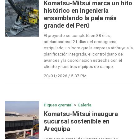
Komatsu-Mitsui marca un hito
histórico en ingeniería
ensamblando la pala más
grande del Perú
El proyecto se completó en 88 días,
adelantándose 21 días del cronograma
estipulado, un logro que la empresa atribuye a la
planificación integrada, el control diario de
avances y la coordinación estrecha con el
cliente y nuestros equipos de campo.
20/01/2026 / 5:37 PM
Piqueo gremial
>
Galería
Komatsu-Mitsui inaugura
sucursal sostenible en
Arequipa
La nueva sucursal de Komatsu-Mitsui en