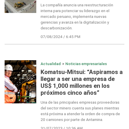
La compañía anuncia una reestructuración
interna para potenciar su liderazgo en el
mercado peruano, implementa nuevas
gerencias y avanza en la digitalización y
descarbonización.
07/08/2024 / 6:45 PM
Actualidad
>
Noticias empresariales
Komatsu-Mitsui: “Aspiramos a
llegar a ser una empresa de
US$ 1,000 millones en los
próximos cinco años”
Una de las principales empresas proveedoras
del sector minero cuenta sus planes mientras
está próxima a atender la orden de compra de
20 camiones por parte de Antamina.
31/07/2023 / 10:36 AM