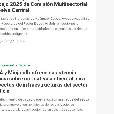
bajo 2025 de Comisión Multisectorial
Selva Central
izaciones indígenas de Huánuco, Cusco, Ayacucho, Junín y
y sectores del Poder Ejecutivo definen acciones e
venciones en base a necesidades de comunidades donde
pueblos indígenas.
/2025 / 1:04 PM
o gremial
>
Galería
A y Minjusdh ofrecen asistencia
nica sobre normativa ambiental para
yectos de infraestructuras del sector
icia
talecimiento de capacidades a los administrados del sector
ia promueve el cumplimiento de las obligaciones
tales, para la construcción de un país más sostenible.