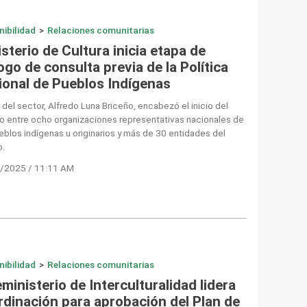
nibilidad
>
Relaciones comunitarias
sterio de Cultura inicia etapa de
ogo de consulta previa de la Política
ional de Pueblos Indígenas
r del sector, Alfredo Luna Briceño, encabezó el inicio del
o entre ocho organizaciones representativas nacionales de
eblos indígenas u originarios y más de 30 entidades del
o.
/2025 / 11:11 AM
nibilidad
>
Relaciones comunitarias
ministerio de Interculturalidad lidera
rdinación para aprobación del Plan de