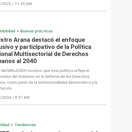
/2025 / 11:35 AM
nibilidad
>
Buenas prácticas
istro Arana destacó el enfoque
usivo y participativo de la Política
ional Multisectorial de Derechos
anos al 2040
r del MINJUSDH sostuvo que esta política refleja el
omiso del Gobierno en la defensa de los Derechos
s, como parte de la institucionalidad democrática y la
tución.
/2024 / 9:37 AM
lidad
>
Tendencias