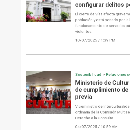
configurar delitos p
El cierre de vías afecta graveme
población y está penado por la
funcionamiento de servicios p
violentos.
10/07/2025 / 1:39 PM
Sostenibilidad
>
Relaciones c
Ministerio de Cultur
de cumplimiento de
previa
Viceministro de Interculturalid
ordinaria de la Comisión Multise
Derecho a la Consulta.
04/07/2025 / 10:59 AM