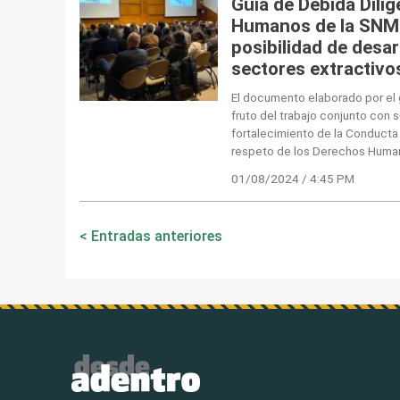
Guía de Debida Dili
Humanos de la SNMP
posibilidad de desar
sectores extractivo
El documento elaborado por el 
fruto del trabajo conjunto con s
fortalecimiento de la Conducta
respeto de los Derechos Huma
01/08/2024 / 4:45 PM
Navegación
Entradas anteriores
de
entradas