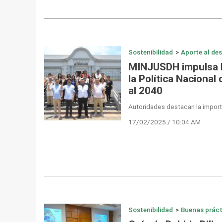
Sostenibilidad
>
Aporte al des
MINJUSDH impulsa l
la Política Naciona
al 2040
Autoridades destacan la importa
17/02/2025 / 10:04 AM
Sostenibilidad
>
Buenas práct