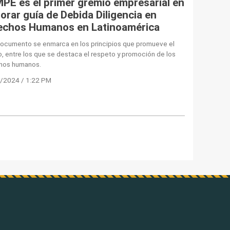
PE es el primer gremio empresarial en
orar guía de Debida Diligencia en
echos Humanos en Latinoamérica
documento se enmarca en los principios que promueve el
, entre los que se destaca el respeto y promoción de los
hos humanos.
/2024 / 1:22 PM