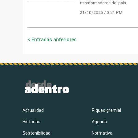
transformadores del país.
21/10/2025 / 3:21 PM
Navegación
Entradas anteriores
de
entradas
Actualidad
Piqueo gremial
Historias
Agenda
Sostenibilidad
Normativa