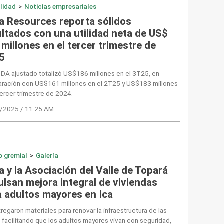
lidad
>
Noticias empresariales
a Resources reporta sólidos
ultados con una utilidad neta de US$
millones en el tercer trimestre de
5
TDA ajustado totalizó US$186 millones en el 3T25, en
ración con US$161 millones en el 2T25 y US$183 millones
tercer trimestre de 2024.
/2025 / 11:25 AM
o gremial
>
Galería
 y la Asociación del Valle de Topará
ulsan mejora integral de viviendas
a adultos mayores en Ica
regaron materiales para renovar la infraestructura de las
 facilitando que los adultos mayores vivan con seguridad,