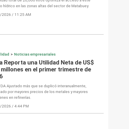
o hídrico en las zonas altas del sector de Matabuey.
/2026 / 11:25 AM
lidad
>
Noticias empresariales
a Reporta una Utilidad Neta de US$
millones en el primer trimestre de
6
TDA Ajustado más que se duplicó interanualmente,
sado por mayores precios de los metales y mayores
nes en refinerías.
/2026 / 4:44 PM