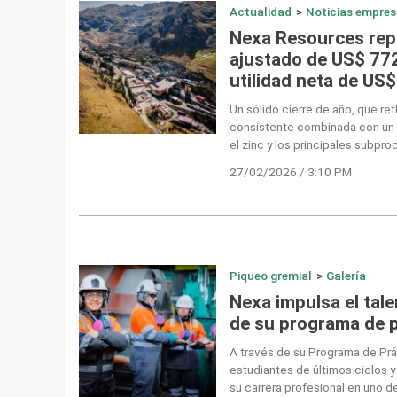
Actualidad
>
Noticias empres
Nexa Resources rep
ajustado de US$ 772
utilidad neta de US
Un sólido cierre de año, que re
consistente combinada con un 
el zinc y los principales subpro
27/02/2026 / 3:10 PM
Piqueo gremial
>
Galería
Nexa impulsa el tale
de su programa de 
A través de su Programa de Prá
estudiantes de últimos ciclos y
su carrera profesional en uno d