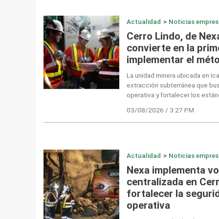
Actualidad
>
Noticias empres
Cerro Lindo, de Nex
convierte en la prim
implementar el méto
La unidad minera ubicada en Ic
extracción subterránea que bus
operativa y fortalecer los está
03/08/2026 / 3:27 PM
Actualidad
>
Noticias empres
Nexa implementa vol
centralizada en Cer
fortalecer la seguri
operativa