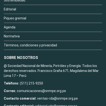
Sostenibilidad
Editorial
Piqueo gremial
Agenda
Normativa
Términos, condiciones y privacidad
SOBRE NOSOTROS
@ Sociedad Nacional de Minería, Petróleo y Energía. Todos los
derechos reservados. Francisco Graña 671, Magdalena del Mar
Lima 17 – Perú
Teléfono:
(511) 215-9250
Correo:
comunicaciones@snmpe.org.pe
Contacto comercial:
ventas-rda@snmpe.org.pe