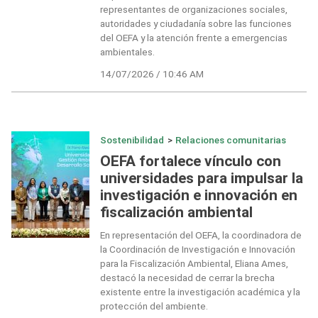
representantes de organizaciones sociales,
autoridades y ciudadanía sobre las funciones
del OEFA y la atención frente a emergencias
ambientales.
14/07/2026 / 10:46 AM
Sostenibilidad
>
Relaciones comunitarias
OEFA fortalece vínculo con
universidades para impulsar la
investigación e innovación en
fiscalización ambiental
En representación del OEFA, la coordinadora de
la Coordinación de Investigación e Innovación
para la Fiscalización Ambiental, Eliana Ames,
destacó la necesidad de cerrar la brecha
existente entre la investigación académica y la
protección del ambiente.