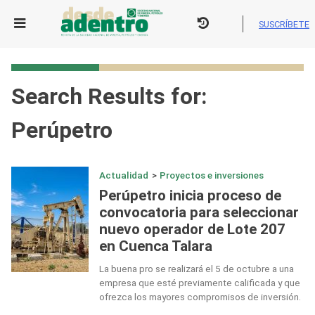
Skip
to
SUSCRÍBETE
content
Search Results for:
Perúpetro
Actualidad
>
Proyectos e inversiones
Perúpetro inicia proceso de
convocatoria para seleccionar
nuevo operador de Lote 207
en Cuenca Talara
La buena pro se realizará el 5 de octubre a una
empresa que esté previamente calificada y que
ofrezca los mayores compromisos de inversión.