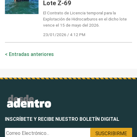
Lote Z-69
El Contrato de Licencia temporal para la
Explotación de Hidrocarburos en el dicho lote
vence el 15 de mayo del 2026.
23/01/2026 / 4:12 PM
Navegación
Entradas anteriores
de
entradas
INSCRÍBETE Y RECIBE NUESTRO BOLETÍN DIGITAL