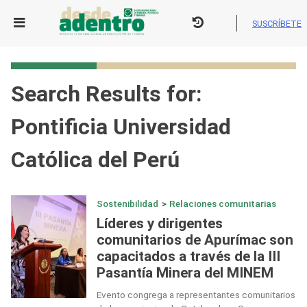
Skip
to
SUSCRÍBETE
content
Search Results for:
Pontificia Universidad
Católica del Perú
Sostenibilidad
>
Relaciones comunitarias
Líderes y dirigentes
comunitarios de Apurímac son
capacitados a través de la III
Pasantía Minera del MINEM
Evento congrega a representantes comunitarios