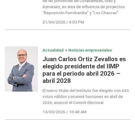
de las provincias de Cotabambas, Grau y
Aymaraes, en área de influencia de proyectos
“Reposición Ferrobamba” y “Los Chancas”.
21/04/2026 / 4:03 PM
Actualidad
>
Noticias empresariales
Juan Carlos Ortiz Zevallos es
elegido presidente del IIMP
para el periodo abril 2026 –
abril 2028
El nuevo titular del Instituto fue elegido con 645
votos válidos y asumirá funciones en abril de
2026, anunció el Comité Electoral.
13/03/2026 / 10:48 AM