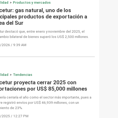
lidad
>
Productos y mercados
etur: gas natural, uno de los
ncipales productos de exportación a
ea del Sur
ur destacó que, entre enero y noviembre del 2025, el
ambio bilateral de bienes superó los US$ 2,500 millones.
/2026 / 9:39 AM
lidad
>
Tendencias
cetur proyecta cerrar 2025 con
ortaciones por US$ 85,000 millones
ería cerraría el año como el sector más importante, pues a
e registró envíos por US$ 46,939 millones, con un
miento de 23%.
/2025 / 12:27 PM