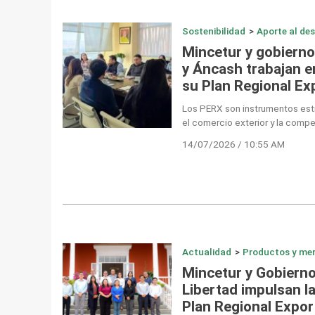
Sostenibilidad
>
Aporte al des
Mincetur y gobierno
y Áncash trabajan en
su Plan Regional Ex
Los PERX son instrumentos estr
el comercio exterior y la compet
14/07/2026 / 10:55 AM
Actualidad
>
Productos y me
Mincetur y Gobierno
Libertad impulsan la
Plan Regional Expor