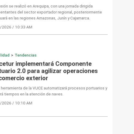
usión se realizó en Arequipa, con una jornada dirigida
entantes del sector exportador regional, posteriormente
uará en las regiones Amazonas, Junín y Cajamarca.
/2026 / 10:33 AM
lidad
>
Tendencias
cetur implementará Componente
uario 2.0 para agilizar operaciones
 comercio exterior
herramienta de la VUCE automatizará procesos portuarios y
rá tiempos en la atención de naves.
/2026 / 10:10 AM