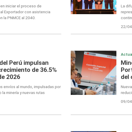
 en iniciar el proceso de
La dif
al Exportador con asistencia
repres
on la PNMCE al 2040.
contin
22/04
Actua
del Perú impulsan
Min
crecimiento de 36.5%
Port
de 2026
del
s envíos al mundo, impulsadas por
Nueva 
la minería y nuevas rutas
reduci
09/04