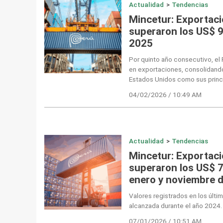
Actualidad
>
Tendencias
Mincetur: Exportac
superaron los US$ 9
2025
Por quinto año consecutivo, el 
en exportaciones, consolidando 
Estados Unidos como sus princ
04/02/2026 / 10:49 AM
Actualidad
>
Tendencias
Mincetur: Exportac
superaron los US$ 7
enero y noviembre 
Valores registrados en los últ
alcanzada durante el año 2024.
07/01/2026 / 10:51 AM