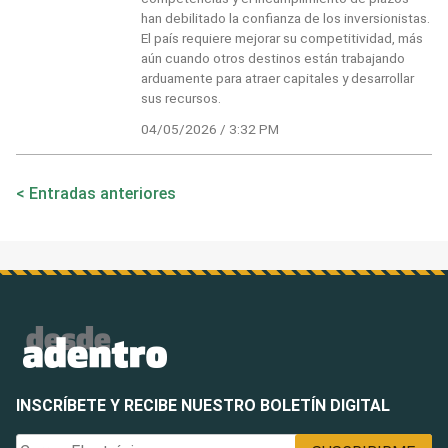
han debilitado la confianza de los inversionistas.
El país requiere mejorar su competitividad, más
aún cuando otros destinos están trabajando
arduamente para atraer capitales y desarrollar
sus recursos.
04/05/2026 / 3:32 PM
Navegación
Entradas anteriores
de
entradas
INSCRÍBETE Y RECIBE NUESTRO BOLETÍN DIGITAL