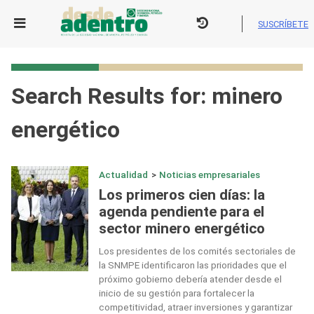
Skip
to
SUSCRÍBETE
content
Search Results for:
minero
energético
Actualidad
>
Noticias empresariales
Los primeros cien días: la
agenda pendiente para el
sector minero energético
Los presidentes de los comités sectoriales de
la SNMPE identificaron las prioridades que el
próximo gobierno debería atender desde el
inicio de su gestión para fortalecer la
competitividad, atraer inversiones y garantizar