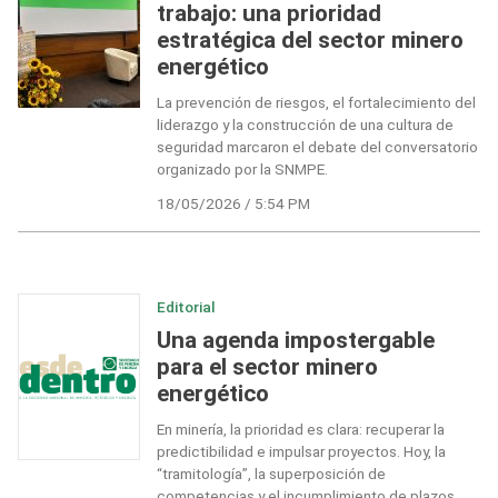
trabajo: una prioridad
estratégica del sector minero
energético
La prevención de riesgos, el fortalecimiento del
liderazgo y la construcción de una cultura de
seguridad marcaron el debate del conversatorio
organizado por la SNMPE.
18/05/2026 / 5:54 PM
Editorial
Una agenda impostergable
para el sector minero
energético
En minería, la prioridad es clara: recuperar la
predictibilidad e impulsar proyectos. Hoy, la
“tramitología”, la superposición de
competencias y el incumplimiento de plazos