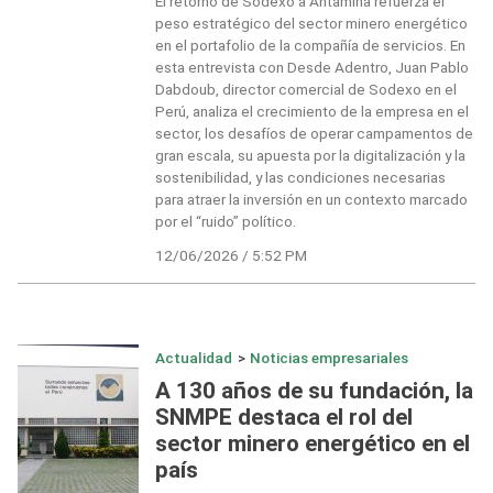
El retorno de Sodexo a Antamina refuerza el
peso estratégico del sector minero energético
en el portafolio de la compañía de servicios. En
esta entrevista con Desde Adentro, Juan Pablo
Dabdoub, director comercial de Sodexo en el
Perú, analiza el crecimiento de la empresa en el
sector, los desafíos de operar campamentos de
gran escala, su apuesta por la digitalización y la
sostenibilidad, y las condiciones necesarias
para atraer la inversión en un contexto marcado
por el “ruido” político.
12/06/2026 / 5:52 PM
Actualidad
>
Noticias empresariales
A 130 años de su fundación, la
SNMPE destaca el rol del
sector minero energético en el
país