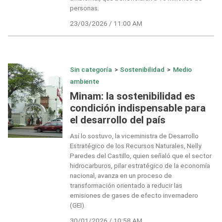
personas.
23/03/2026 / 11:00 AM
Sin categoría
>
Sostenibilidad
>
Medio
ambiente
Minam: la sostenibilidad es
condición indispensable para
el desarrollo del país
Así lo sostuvo, la viceministra de Desarrollo
Estratégico de los Recursos Naturales, Nelly
Paredes del Castillo, quien señaló que el sector
hidrocarburos, pilar estratégico de la economía
nacional, avanza en un proceso de
transformación orientado a reducir las
emisiones de gases de efecto invernadero
(GEI).
30/01/2026 / 10:58 AM