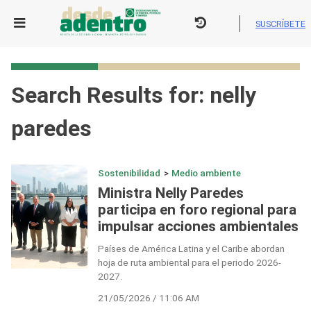
Skip
to
SUSCRÍBETE
content
Search Results for:
nelly
paredes
Sostenibilidad
>
Medio ambiente
Ministra Nelly Paredes
participa en foro regional para
impulsar acciones ambientales
Países de América Latina y el Caribe abordan
hoja de ruta ambiental para el periodo 2026-
2027.
21/05/2026 / 11:06 AM