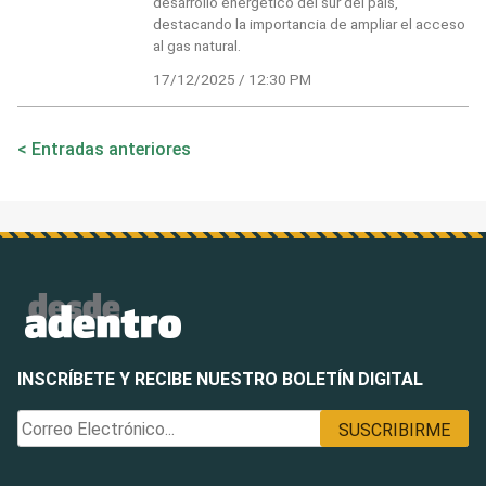
desarrollo energético del sur del país,
destacando la importancia de ampliar el acceso
al gas natural.
17/12/2025 / 12:30 PM
Navegación
Entradas anteriores
de
entradas
INSCRÍBETE Y RECIBE NUESTRO BOLETÍN DIGITAL