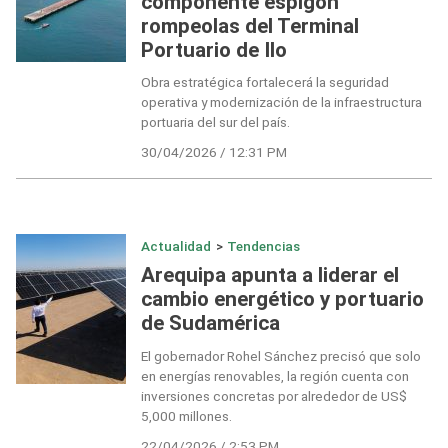
componente espigón
rompeolas del Terminal
Portuario de Ilo
Obra estratégica fortalecerá la seguridad
operativa y modernización de la infraestructura
portuaria del sur del país.
30/04/2026 / 12:31 PM
Actualidad
>
Tendencias
Arequipa apunta a liderar el
cambio energético y portuario
de Sudamérica
El gobernador Rohel Sánchez precisó que solo
en energías renovables, la región cuenta con
inversiones concretas por alrededor de US$
5,000 millones.
22/04/2026 / 2:53 PM