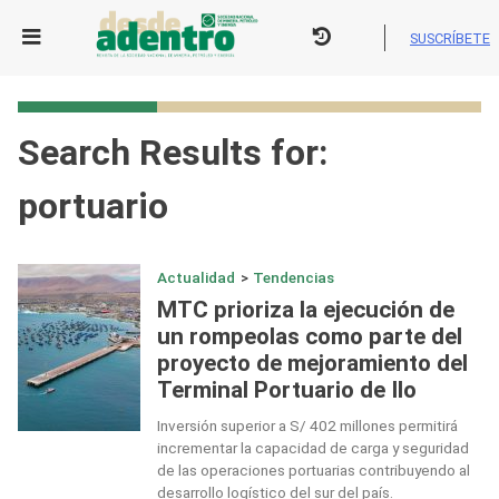
Skip
to
SUSCRÍBETE
content
Search Results for:
portuario
Actualidad
>
Tendencias
MTC prioriza la ejecución de
un rompeolas como parte del
proyecto de mejoramiento del
Terminal Portuario de Ilo
Inversión superior a S/ 402 millones permitirá
incrementar la capacidad de carga y seguridad
de las operaciones portuarias contribuyendo al
desarrollo logístico del sur del país.