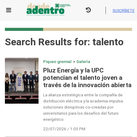
Skip
to
SUSCRÍBETE
content
Search Results for:
talento
Piqueo gremial
>
Galería
Pluz Energía y la UPC
potencian el talento joven a
través de la innovación abierta
La alianza estratégica entre la compañía de
distribución eléctrica y la academia impulsa
soluciones disruptivas co-creadas por
universitarios para los desafíos del futuro
energético.
22/07/2026 / 1:05 PM