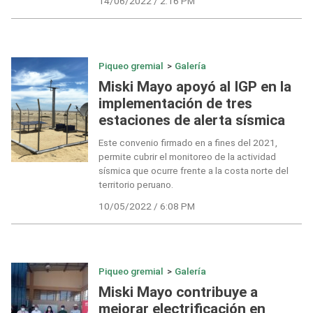
14/06/2022 / 2:16 PM
Piqueo gremial
>
Galería
Miski Mayo apoyó al IGP en la
implementación de tres
estaciones de alerta sísmica
Este convenio firmado en a fines del 2021,
permite cubrir el monitoreo de la actividad
sísmica que ocurre frente a la costa norte del
territorio peruano.
10/05/2022 / 6:08 PM
Piqueo gremial
>
Galería
Miski Mayo contribuye a
mejorar electrificación en