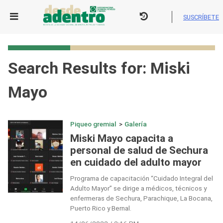
Skip
to
SUSCRÍBETE
content
Search Results for:
Miski
Mayo
Piqueo gremial
>
Galería
Miski Mayo capacita a
personal de salud de Sechura
en cuidado del adulto mayor
Programa de capacitación “Cuidado Integral del
Adulto Mayor” se dirige a médicos, técnicos y
enfermeras de Sechura, Parachique, La Bocana,
Puerto Rico y Bernal.