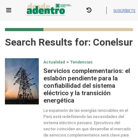
Skip
to
SUSCRÍBETE
content
Search Results for:
Conelsur
Actualidad
>
Tendencias
Servicios complementarios: el
eslabón pendiente para la
confiabilidad del sistema
eléctrico y la transición
energética
La expansión de las energías renovables en el
Perú está redefiniendo las necesidades del
sistema eléctrico peruano. Ejecutivos del
sector coinciden en que desarrollar el mercado
de servicios complementarios será clave para