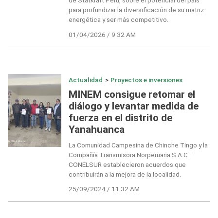
de Statkraft Perú, sobre el potencial del país
para profundizar la diversificación de su matriz
energética y ser más competitivo.
01/04/2026 / 9:32 AM
Actualidad
>
Proyectos e inversiones
MINEM consigue retomar el
diálogo y levantar medida de
fuerza en el distrito de
Yanahuanca
La Comunidad Campesina de Chinche Tingo y la
Compañía Transmisora Norperuana S.A.C –
CONELSUR establecieron acuerdos que
contribuirán a la mejora de la localidad.
25/09/2024 / 11:32 AM