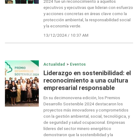
2024 fue un reconocimiento a aquellos
ejecutivos y ejecutivas que lideran con esfuerzo
y acciones concretas en áreas clave como la
protección ambiental, la responsabilidad social
y la economía verde.
13/12/2024 / 10:37 AM
Actualidad
>
Eventos
Liderazgo en sostenibilidad: el
reconocimiento a una cultura
empresarial responsable
En su decimonovena edición, los Premios
Desarrollo Sostenible 2024 destacaron los
proyectos más innovadores y comprometidos
con la gestión ambiental, social, tecnológica, y
de seguridad y salud ocupacional. Empresas
líderes del sector minero energético
demostraron que la sostenibilidad y la