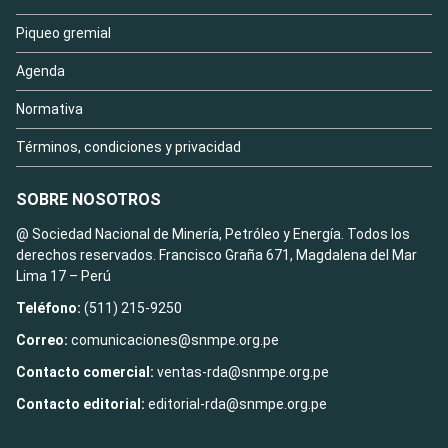
Piqueo gremial
Agenda
Normativa
Términos, condiciones y privacidad
SOBRE NOSOTROS
@ Sociedad Nacional de Minería, Petróleo y Energía. Todos los
derechos reservados. Francisco Graña 671, Magdalena del Mar
Lima 17 – Perú
Teléfono:
(511) 215-9250
Correo:
comunicaciones@snmpe.org.pe
Contacto comercial:
ventas-rda@snmpe.org.pe
Contacto editorial:
editorial-rda@snmpe.org.pe