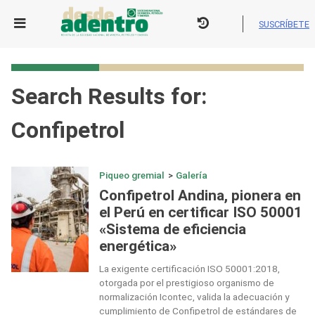
Skip
to
SUSCRÍBETE
content
Search Results for:
Confipetrol
Piqueo gremial
>
Galería
Confipetrol Andina, pionera en
el Perú en certificar ISO 50001
«Sistema de eficiencia
energética»
La exigente certificación ISO 50001:2018,
otorgada por el prestigioso organismo de
normalización Icontec, valida la adecuación y
cumplimiento de Confipetrol de estándares de