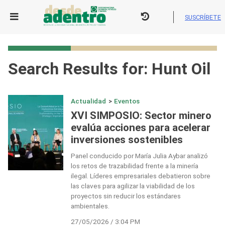
Skip
to
SUSCRÍBETE
content
Search Results for:
Hunt Oil
Actualidad
>
Eventos
XVI SIMPOSIO: Sector minero
evalúa acciones para acelerar
inversiones sostenibles
Panel conducido por María Julia Aybar analizó
los retos de trazabilidad frente a la minería
ilegal. Líderes empresariales debatieron sobre
las claves para agilizar la viabilidad de los
proyectos sin reducir los estándares
ambientales.
27/05/2026 / 3:04 PM