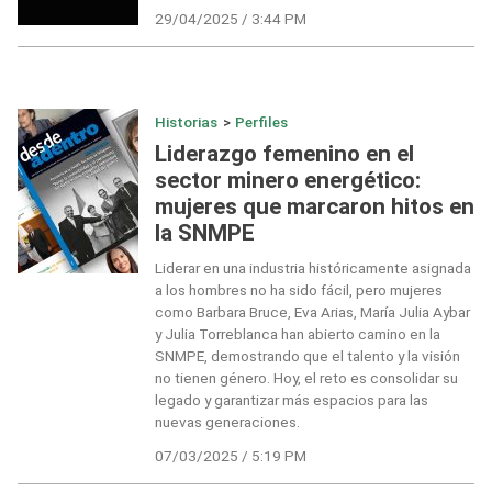
29/04/2025 / 3:44 PM
Historias
>
Perfiles
Liderazgo femenino en el
sector minero energético:
mujeres que marcaron hitos en
la SNMPE
Liderar en una industria históricamente asignada
a los hombres no ha sido fácil, pero mujeres
como Barbara Bruce, Eva Arias, María Julia Aybar
y Julia Torreblanca han abierto camino en la
SNMPE, demostrando que el talento y la visión
no tienen género. Hoy, el reto es consolidar su
legado y garantizar más espacios para las
nuevas generaciones.
07/03/2025 / 5:19 PM