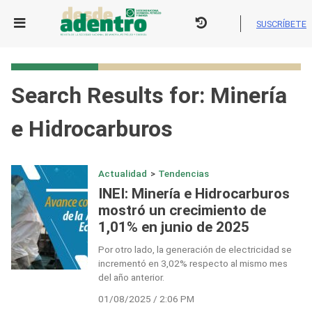
Skip
to
SUSCRÍBETE
content
Search Results for:
Minería
e Hidrocarburos
Actualidad
>
Tendencias
INEI: Minería e Hidrocarburos
mostró un crecimiento de
1,01% en junio de 2025
Por otro lado, la generación de electricidad se
incrementó en 3,02% respecto al mismo mes
del año anterior.
01/08/2025 / 2:06 PM