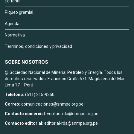
Editorial
Piqueo gremial
Agenda
Normativa
Términos, condiciones y privacidad
SOBRE NOSOTROS
@ Sociedad Nacional de Minería, Petróleo y Energía. Todos los
derechos reservados. Francisco Graña 671, Magdalena del Mar
Lima 17 – Perú
Teléfono:
(511) 215-9250
Correo:
comunicaciones@snmpe.org.pe
Contacto comercial:
ventas-rda@snmpe.org.pe
Contacto editorial:
editorial-rda@snmpe.org.pe