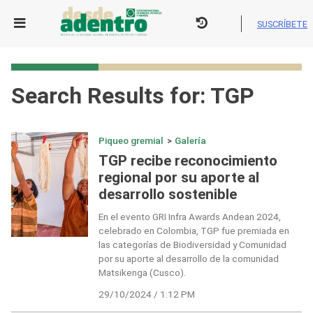
Skip
to
SUSCRÍBETE
content
Search Results for:
TGP
Piqueo gremial
>
Galería
TGP recibe reconocimiento
regional por su aporte al
desarrollo sostenible
En el evento GRI Infra Awards Andean 2024,
celebrado en Colombia, TGP fue premiada en
las categorías de Biodiversidad y Comunidad
por su aporte al desarrollo de la comunidad
Matsikenga (Cusco).
29/10/2024 / 1:12 PM