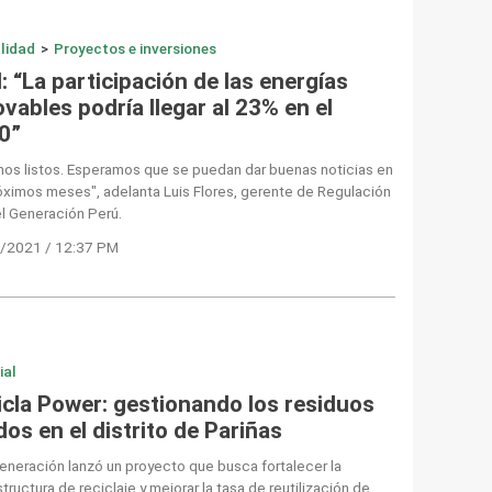
lidad
>
Proyectos e inversiones
: “La participación de las energías
vables podría llegar al 23% en el
0”
os listos. Esperamos que se puedan dar buenas noticias en
óximos meses", adelanta Luis Flores, gerente de Regulación
l Generación Perú.
/2021 / 12:37 PM
ial
icla Power: gestionando los residuos
dos en el distrito de Pariñas
eneración lanzó un proyecto que busca fortalecer la
structura de reciclaje y mejorar la tasa de reutilización de