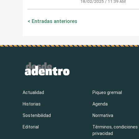
18/02/2025 / 11:39 AM
Navegación
Entradas anteriores
de
entradas
Actualidad
Piqueo gremial
Historias
Agenda
Sostenibilidad
Normativa
Editorial
Términos, condiciones 
privacidad