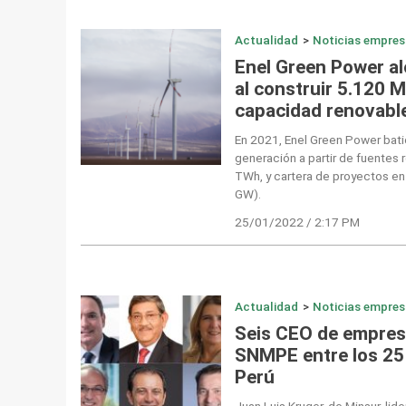
Actualidad
>
Noticias empres
Enel Green Power a
al construir 5.120 
capacidad renovabl
En 2021, Enel Green Power bati
generación a partir de fuentes
TWh, y cartera de proyectos e
GW).
25/01/2022 / 2:17 PM
Actualidad
>
Noticias empres
Seis CEO de empresa
SNMPE entre los 25 
Perú
Juan Luis Kruger, de Minsur, lid