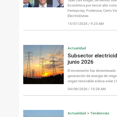
Económica por tercer año conse
Ferreycorp, Poderosa, Cerro Ve
ElectroDunas.
15/07/2024 / 9:23 AM
Actualidad
Subsector electric
junio 2026
El incremento fue determinado 
generación de energía de orige
origen renovable eólica-solar (
04/08/2026 / 10:28 AM
Actualidad
>
Tendencias