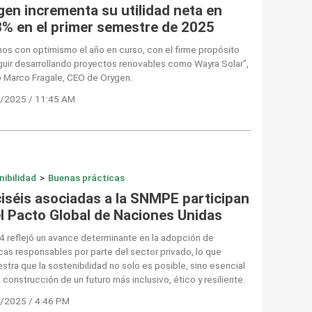
gen incrementa su utilidad neta en
3% en el primer semestre de 2025
os con optimismo el año en curso, con el firme propósito
uir desarrollando proyectos renovables como Wayra Solar",
ó Marco Fragale, CEO de Orygen.
/2025 / 11:45 AM
nibilidad
>
Buenas prácticas
ciséis asociadas a la SNMPE participan
el Pacto Global de Naciones Unidas
4 reflejó un avance determinante en la adopción de
cas responsables por parte del sector privado, lo que
tra que la sostenibilidad no solo es posible, sino esencial
a construcción de un futuro más inclusivo, ético y resiliente.
/2025 / 4:46 PM