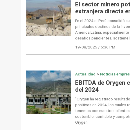
El sector minero pot
extranjera directa e
En el 2024 el Perú consolidó s
principales destinos de la inver
América Latina, especialmente 
desafíos pendientes, sostiene 
19/08/2025 / 6:36 PM
Actualidad
>
Noticias empres
EBITDA de Orygen cr
del 2024
"Orygen ha registrado resultado
positivos en 2024, los cuales 
tenemos con nuestros clientes y
sostenible, confiable y competi
Orygen.