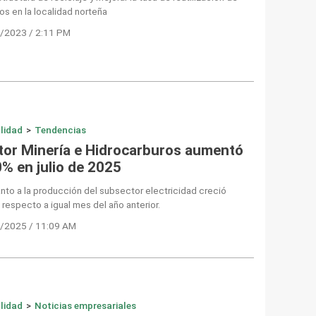
os en la localidad norteña
/2023 / 2:11 PM
lidad
>
Tendencias
tor Minería e Hidrocarburos aumentó
0% en julio de 2025
nto a la producción del subsector electricidad creció
respecto a igual mes del año anterior.
/2025 / 11:09 AM
lidad
>
Noticias empresariales