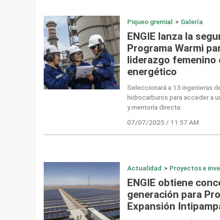
Piqueo gremial
>
Galería
ENGIE lanza la segu
Programa Warmi par
liderazgo femenino 
energético
Seleccionará a 13 ingenieras de
hidrocarburos para acceder a u
y mentoría directa.
07/07/2025 / 11:57 AM
Actualidad
>
Proyectos e inv
ENGIE obtiene conce
generación para Pro
Expansión Intipamp