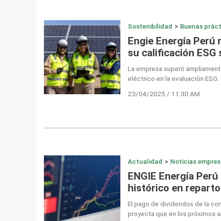
Sostenibilidad
>
Buenas práct
Engie Energía Perú 
su calificación ESG
La empresa superó ampliamente
eléctrico en la evaluación ESG.
23/04/2025 / 11:30 AM
Actualidad
>
Noticias empres
ENGIE Energía Perú
histórico en repart
El pago de dividendos de la co
proyecta que en los próximos 