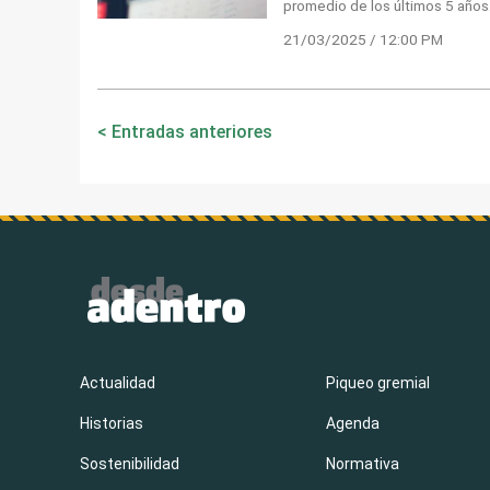
promedio de los últimos 5 años
21/03/2025 / 12:00 PM
Navegación
Entradas anteriores
de
entradas
Actualidad
Piqueo gremial
Historias
Agenda
Sostenibilidad
Normativa