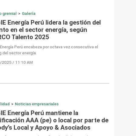
o gremial
>
Galería
E Energía Perú lidera la gestión del
nto en el sector energía, según
CO Talento 2025
 Energía Perú encabeza por octava vez consecutiva el
g del sector energía.
/2025 / 11:10 AM
lidad
>
Noticias empresariales
IE Energía Perú mantiene la
ificación AAA (pe) o local por parte de
dy’s Local y Apoyo & Asociados