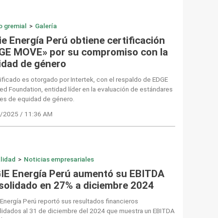
o gremial
>
Galería
e Energía Perú obtiene certificación
GE MOVE» por su compromiso con la
idad de género
tificado es otorgado por Intertek, con el respaldo de EDGE
ied Foundation, entidad líder en la evaluación de estándares
les de equidad de género.
/2025 / 11:36 AM
lidad
>
Noticias empresariales
IE Energía Perú aumentó su EBITDA
solidado en 27% a diciembre 2024
Energía Perú reportó sus resultados financieros
lidados al 31 de diciembre del 2024 que muestra un EBITDA