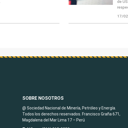
.
de US
respe
17/02
SOBRE NOSOTROS
@ Sociedad Nacional de Minería, Petróleo y Energía.
Todos los derechos reservados. Francisco Graña 671,
Magdalena del Mar Lima 17 – Perú