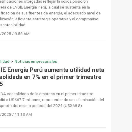
asificaciones otorgadas reflejan la sólida posición
iera de ENGIE Energía Perú, la cual se sustenta en la
ificación de sus fuentes de energía, el adecuado nivel de
lización, eficiente estrategia operativa y el compromiso
 sostenibilidad.
/2025 / 9:58 AM
lidad
>
Noticias empresariales
IE Energía Perú aumenta utilidad neta
solidada en 7% en el primer trimestre
5
TDA consolidado de la empresa en el primer trimestre
dió a US$67.7 millones, representando una disminución del
specto del mismo periodo del 2024 (US$68.8).
/2025 / 11:13 AM