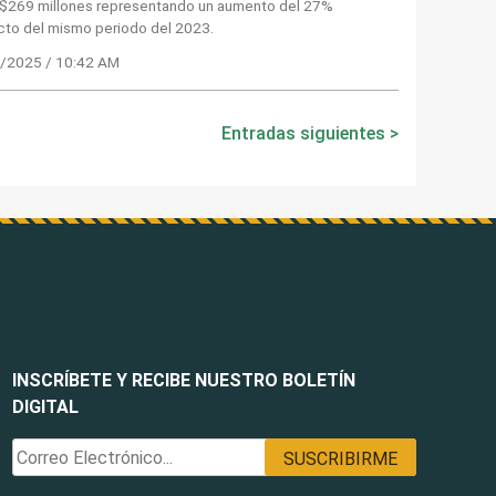
$269 millones representando un aumento del 27%
cto del mismo periodo del 2023.
/2025 / 10:42 AM
Entradas siguientes
INSCRÍBETE Y RECIBE NUESTRO BOLETÍN
DIGITAL