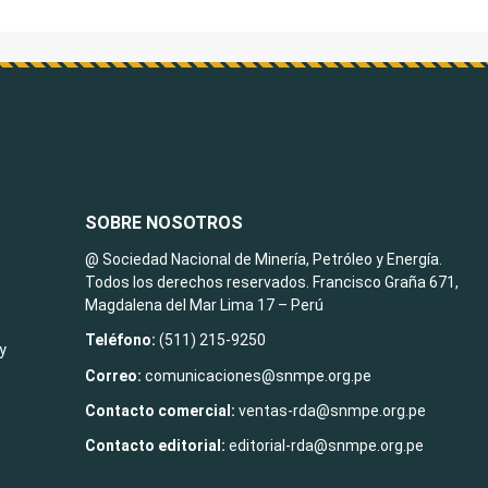
SOBRE NOSOTROS
@ Sociedad Nacional de Minería, Petróleo y Energía.
Todos los derechos reservados. Francisco Graña 671,
Magdalena del Mar Lima 17 – Perú
Teléfono:
(511) 215-9250
y
Correo:
comunicaciones@snmpe.org.pe
Contacto comercial:
ventas-rda@snmpe.org.pe
Contacto editorial:
editorial-rda@snmpe.org.pe