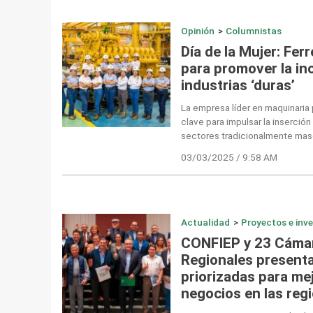
Opinión
>
Columnistas
Día de la Mujer: Fer
para promover la in
industrias ‘duras’
La empresa líder en maquinaria
clave para impulsar la inserció
sectores tradicionalmente mas
03/03/2025 / 9:58 AM
Actualidad
>
Proyectos e inv
CONFIEP y 23 Cáma
Regionales present
priorizadas para mej
negocios en las reg