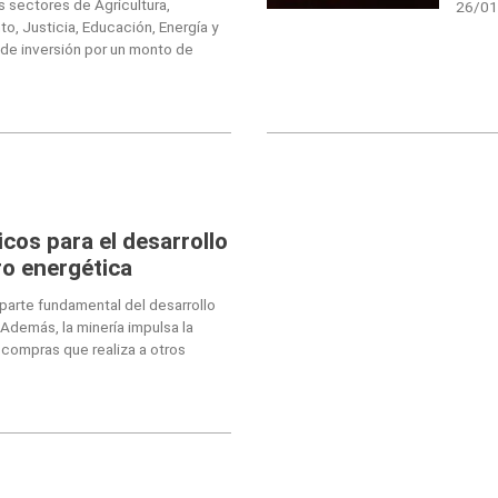
 sectores de Agricultura,
26/01
o, Justicia, Educación, Energía y
 de inversión por un monto de
os para el desarrollo
ro energética
parte fundamental del desarrollo
. Además, la minería impulsa la
s compras que realiza a otros