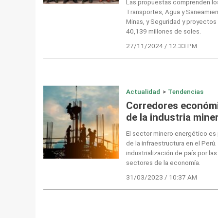
Las propuestas comprenden los
Transportes, Agua y Saneamient
Minas, y Seguridad y proyectos
40,139 millones de soles.
27/11/2024 / 12:33 PM
Actualidad
>
Tendencias
Corredores económic
de la industria mine
El sector minero energético es 
de la infraestructura en el Perú
industrialización de país por la
sectores de la economía.
31/03/2023 / 10:37 AM
Navegación