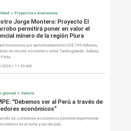
lidad
>
Proyectos e inversiones
istro Jorge Montero: Proyecto El
rrobo permitirá poner en valor el
ncial minero de la región Piura
ará inversiones por aproximadamente US$ 759 millones,
ando un circuito económico entre Tambogrande, Sullana,
y Paita.
/2024 / 11:43 AM
o gremial
>
Galería
PE: “Debemos ver al Perú a través de
redores económicos”
arrollo de corredores económicos permitirá implementar
rs mineros en el norte y sur del país.