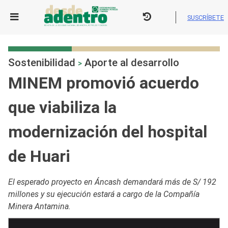
Skip
to
SUSCRÍBETE
content
Sostenibilidad
Aporte al desarrollo
>
MINEM promovió acuerdo
que viabiliza la
modernización del hospital
de Huari
El esperado proyecto en Áncash demandará más de S/ 192
millones y su ejecución estará a cargo de la Compañía
Minera Antamina.