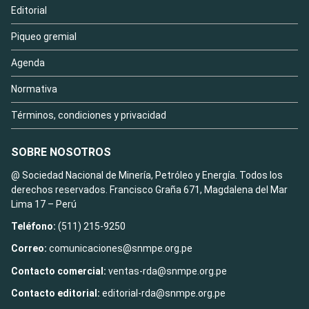
Editorial
Piqueo gremial
Agenda
Normativa
Términos, condiciones y privacidad
SOBRE NOSOTROS
@ Sociedad Nacional de Minería, Petróleo y Energía. Todos los
derechos reservados. Francisco Graña 671, Magdalena del Mar
Lima 17 – Perú
Teléfono:
(511) 215-9250
Correo:
comunicaciones@snmpe.org.pe
Contacto comercial:
ventas-rda@snmpe.org.pe
Contacto editorial:
editorial-rda@snmpe.org.pe