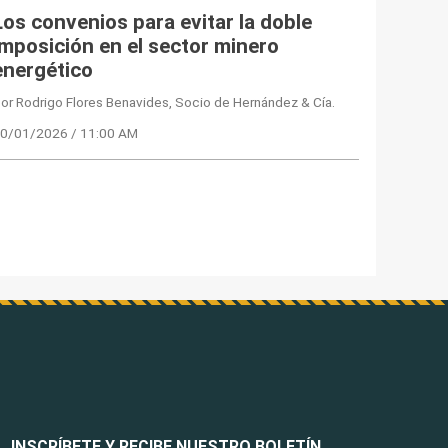
Los convenios para evitar la doble
imposición en el sector minero
energético
or Rodrigo Flores Benavides, Socio de Hernández & Cía.
0/01/2026 / 11:00 AM
INSCRÍBETE Y RECIBE NUESTRO BOLETÍN