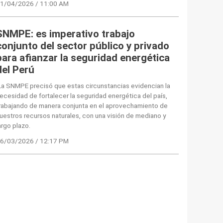
1/04/2026 / 11:00 AM
SNMPE: es imperativo trabajo
conjunto del sector público y privado
para afianzar la seguridad energética
del Perú
a SNMPE precisó que estas circunstancias evidencian la
ecesidad de fortalecer la seguridad energética del país,
rabajando de manera conjunta en el aprovechamiento de
uestros recursos naturales, con una visión de mediano y
argo plazo.
6/03/2026 / 12:17 PM