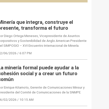
Minería que integra, construye el
presente, transforma el futuro
or Diego Ortega Meneses, Vicepresidente de Asuntos
orporativos y Sostenibilidad de Anglo American Presidente
el SIMPOSIO – XVI Encuentro Internacional de Minería.
2/06/2026 / 6:07 PM
La minería formal puede ayudar a la
cohesión social y a crear un futuro
común
or Enrique Kitamoto, Gerente de Comunicaciones Minsur y
residente del Comité de Comunicaciones de la SNMPE.
6/02/2026 / 10:15 AM