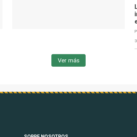
P
3
Ver más
SOBRE NOSOTROS