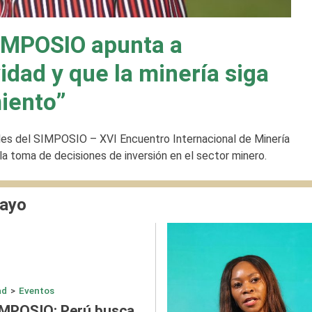
SIMPOSIO apunta a
idad y que la minería siga
iento”
les del SIMPOSIO – XVI Encuentro Internacional de Minería
la toma de decisiones de inversión en el sector minero.
mayo
ad
>
Eventos
IMPOSIO: Perú busca