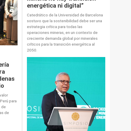
energética ni digital”
Catedrático de la Universidad de Barcelona
sostuvo que la sostenibilidad debe ser una
estrategia crítica para todas las
operaciones mineras, en un contexto de
creciente demanda global por minerales
críticos para la transición energética al
2050.
ería
ra
adenas
io
valor
 Perú para
e de
nas de