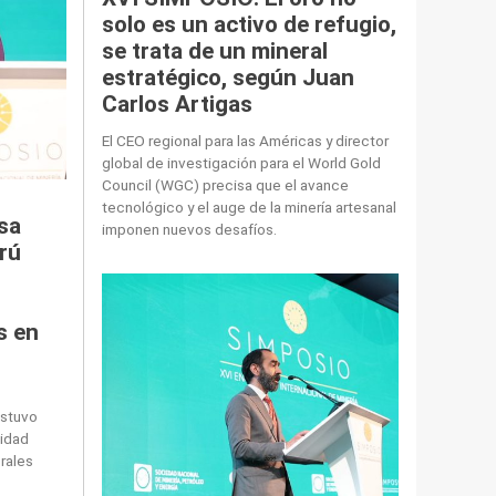
solo es un activo de refugio,
se trata de un mineral
estratégico, según Juan
Carlos Artigas
El CEO regional para las Américas y director
global de investigación para el World Gold
Council (WGC) precisa que el avance
tecnológico y el auge de la minería artesanal
sa
imponen nuevos desafíos.
rú
s en
ostuvo
nidad
rales