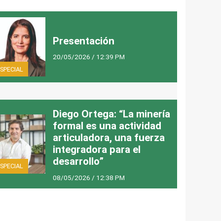
Presentación
20/05/2026 / 12:39 PM
SPECIAL
Diego Ortega: “La minería
formal es una actividad
articuladora, una fuerza
integradora para el
desarrollo”
SPECIAL
08/05/2026 / 12:38 PM