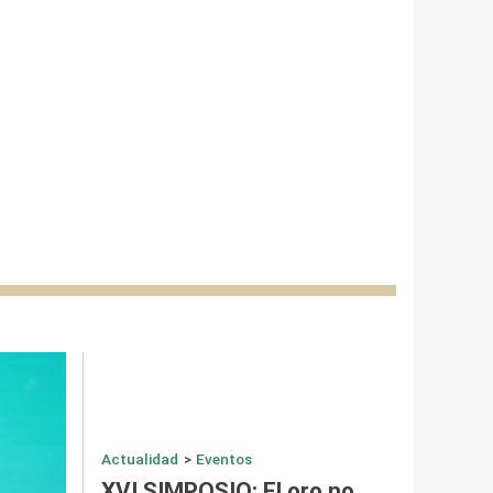
Actualidad
>
Eventos
XVI SIMPOSIO: El oro no