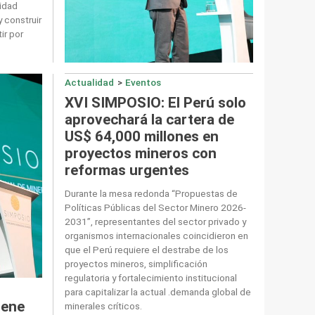
lidad
y construir
ir por
Actualidad
>
Eventos
XVI SIMPOSIO: El Perú solo
aprovechará la cartera de
US$ 64,000 millones en
proyectos mineros con
reformas urgentes
Durante la mesa redonda “Propuestas de
Políticas Públicas del Sector Minero 2026-
2031”, representantes del sector privado y
organismos internacionales coincidieron en
que el Perú requiere el destrabe de los
proyectos mineros, simplificación
regulatoria y fortalecimiento institucional
para capitalizar la actual .demanda global de
iene
minerales críticos.