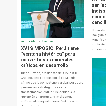
ser “s
indisp
econom
cancil
El ministr
inauguró 
Minería y 
Actualidad
>
Eventos
contexto 
XVI SIMPOSIO: Perú tiene
críticos 
“ventana histórica” para
convertir sus minerales
críticos en desarrollo
Diego Ortega, presidente del SIMPOSIO –
XVI Encuentro Internacional de Minería,
afirmó que la competencia global por cobre
y minerales estratégicos es una
transformación estructural debido a la
transición energética, la inteligencia
artificial y la seguridad económica y ya no