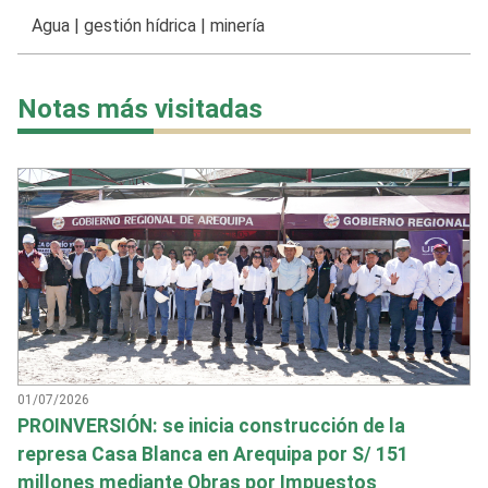
Agua
|
gestión hídrica
|
minería
Notas más visitadas
01/07/2026
PROINVERSIÓN: se inicia construcción de la
represa Casa Blanca en Arequipa por S/ 151
millones mediante Obras por Impuestos