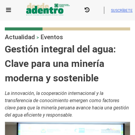
Skip
to
SUSCRÍBETE
content
Actualidad
Eventos
>
Gestión integral del agua:
Clave para una minería
moderna y sostenible
La innovación, la cooperación internacional y la
transferencia de conocimiento emergen como factores
clave para que la minería peruana avance hacia una gestión
del agua eficiente y responsable.