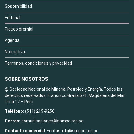
Sostenibilidad
Editorial
Piqueo gremial
Agenda
Normativa
Términos, condiciones y privacidad
SOBRE NOSOTROS
@ Sociedad Nacional de Minería, Petróleo y Energía. Todos los
derechos reservados. Francisco Graña 671, Magdalena del Mar
Lima 17 – Perú
Teléfono:
(511) 215-9250
Correo:
comunicaciones@snmpe.org.pe
Contacto comercial:
ventas-rda@snmpe.org.pe