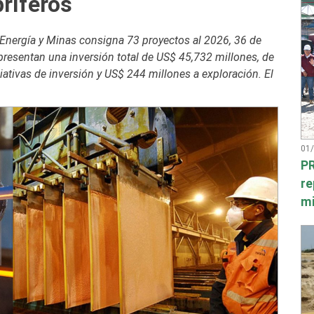
ríferos
e Energía y Minas consigna 73 proyectos al 2026, 36 de
epresentan una inversión total de US$ 45,732 millones, de
ativas de inversión y US$ 244 millones a exploración. El
01
PR
re
mi