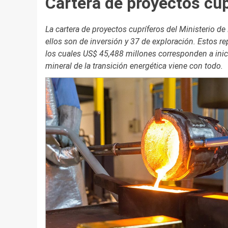
Cartera de proyectos cup
La cartera de proyectos cupríferos del Ministerio d
ellos son de inversión y 37 de exploración. Estos r
los cuales US$ 45,488 millones corresponden a inici
mineral de la transición energética viene con todo.