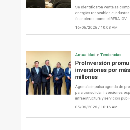
Se identificaron ventajas compet
energías renovables e industria
financieros como el RERA IGV.
16/06/2026 / 10:03 AM
Actualidad
>
Tendencias
ProInversión promu
inversiones por más
millones
Agencia impulsa agenda de pro
para consolidar inversiones es
infraestructura y servicios públ
05/06/2026 / 10:16 AM