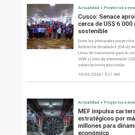
Actualidad
>
Proyectos e inv
Cusco: Senace apro
cerca de US$ 6 000 
sostenible
Entre los principales proyectos
Ambiental detallados (EIA-d) d
Línea de transmisión para la con
SEIN y Línea de transmisión 220
subestaciones asociadas.
18/05/2026 / 9:21 AM
Actualidad
>
Proyectos e inv
MEF impulsa carter
estratégicos por má
millones para dinam
económico