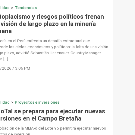
lidad
>
Tendencias
toplacismo y riesgos políticos frenan
visión de largo plazo en la minería
uana
ería en el Perú enfrenta un desafío estructural que
ende los ciclos económicos y políticos: la falta de una visión
go plazo, advirtió Sebastián Hasenauer, Country Manager
n […]
/2026 / 3:06 PM
lidad
>
Proyectos e inversiones
roTal se prepara para ejecutar nuevas
ersiones en el Campo Bretaña
obación de la MEIA-d del Lote 95 permitirá ejecutar nuevos
tos de inversión.