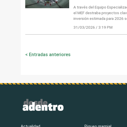
A través del Equipo Especializa
el MEF destraba proyectos cla
inversión estimada para 2026 s
31/03/2026 / 3:19 PM
Navegación
Entradas anteriores
de
entradas
Actualidad
Piqueo gremial