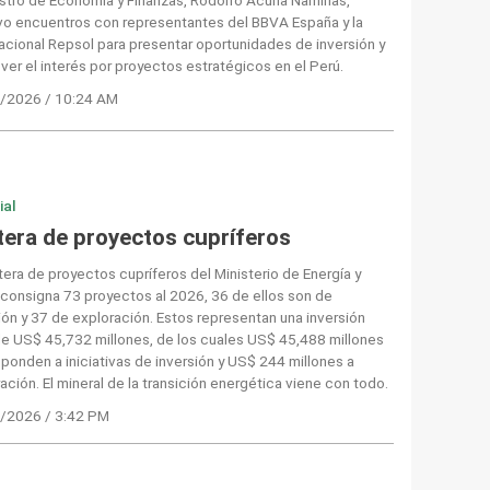
vo encuentros con representantes del BBVA España y la
acional Repsol para presentar oportunidades de inversión y
er el interés por proyectos estratégicos en el Perú.
/2026 / 10:24 AM
ial
tera de proyectos cupríferos
tera de proyectos cupríferos del Ministerio de Energía y
consigna 73 proyectos al 2026, 36 de ellos son de
ión y 37 de exploración. Estos representan una inversión
de US$ 45,732 millones, de los cuales US$ 45,488 millones
ponden a iniciativas de inversión y US$ 244 millones a
ación. El mineral de la transición energética viene con todo.
/2026 / 3:42 PM