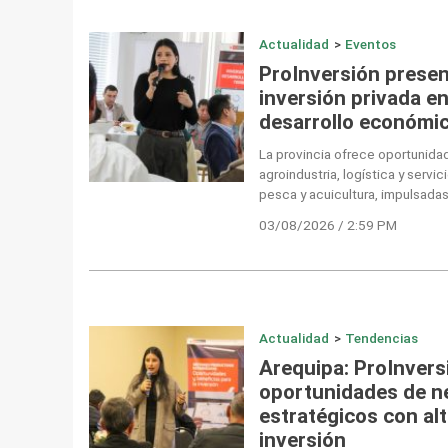
Actualidad
>
Eventos
ProInversión prese
inversión privada en
desarrollo económic
La provincia ofrece oportunida
agroindustria, logística y servic
pesca y acuicultura, impulsadas
03/08/2026 / 2:59 PM
Actualidad
>
Tendencias
Arequipa: ProInver
oportunidades de n
estratégicos con alt
inversión