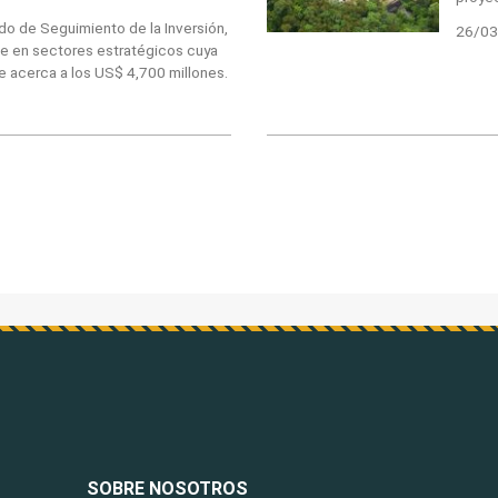
do de Seguimiento de la Inversión,
26/03
ve en sectores estratégicos cuya
e acerca a los US$ 4,700 millones.
SOBRE NOSOTROS