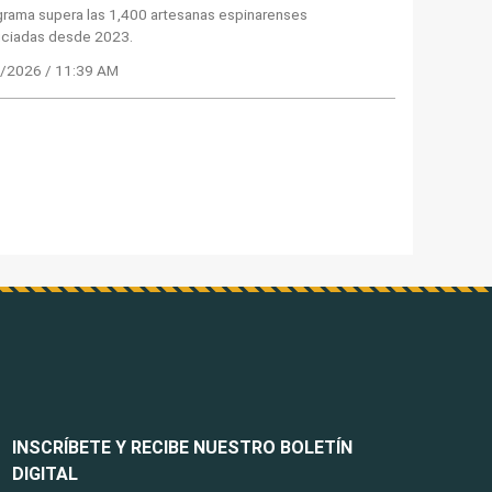
grama supera las 1,400 artesanas espinarenses
iciadas desde 2023.
/2026 / 11:39 AM
INSCRÍBETE Y RECIBE NUESTRO BOLETÍN
DIGITAL