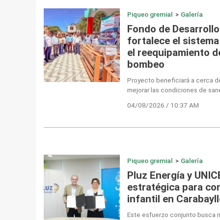
Piqueo gremial
>
Galería
Fondo de Desarrollo 
fortalece el sistema
el reequipamiento d
bombeo
Proyecto beneficiará a cerca de
mejorar las condiciones de san
04/08/2026 / 10:37 AM
Piqueo gremial
>
Galería
Pluz Energía y UNIC
estratégica para co
infantil en Carabayl
Este esfuerzo conjunto busca me