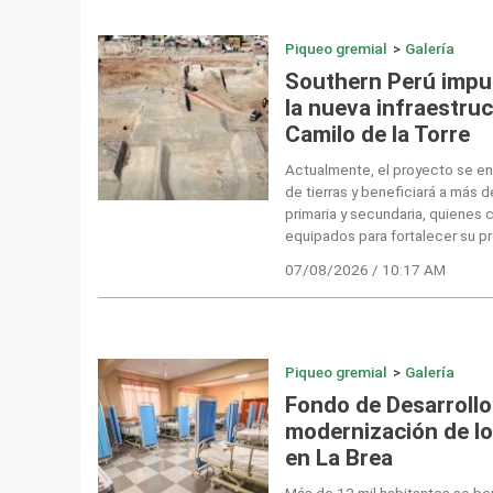
Piqueo gremial
>
Galería
Southern Perú impul
la nueva infraestruc
Camilo de la Torre
Actualmente, el proyecto se en
de tierras y beneficiará a más d
primaria y secundaria, quienes
equipados para fortalecer su p
07/08/2026 / 10:17 AM
Piqueo gremial
>
Galería
Fondo de Desarrollo 
modernización de lo
en La Brea
Más de 12 mil habitantes se be