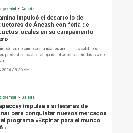
o gremial
>
Galería
amina impulsó el desarrollo de
ductores de Áncash con feria de
ductos locales en su campamento
ero
ndedores de cinco comunidades ancashinas exhibieron
os productos locales reflejando el potencial productivo de
ión.
/2026 / 9:26 AM
o gremial
>
Galería
apaccay impulsa a artesanas de
inar para conquistar nuevos mercados
 el programa «Espinar para el mundo
6»