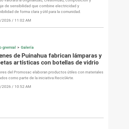
e de sensibilidad que combine electricidad y
ibilidad de forma clara y útil para la comunidad.
/2026 / 11:02 AM
o gremial
>
Galería
enes de Puinahua fabrican lámparas y
tas artísticas con botellas de vidrio
ores del Promosac elaboran productos útiles con materiales
ados como parte de la iniciativa ReciclArte.
/2026 / 10:52 AM