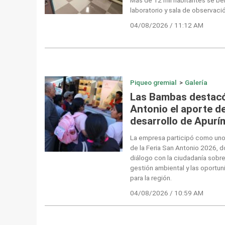
laboratorio y sala de observació
04/08/2026 / 11:12 AM
Piqueo gremial
>
Galería
Las Bambas destacó 
Antonio el aporte de
desarrollo de Apurí
La empresa participó como uno 
de la Feria San Antonio 2026, 
diálogo con la ciudadanía sobre 
gestión ambiental y las oportu
para la región.
04/08/2026 / 10:59 AM