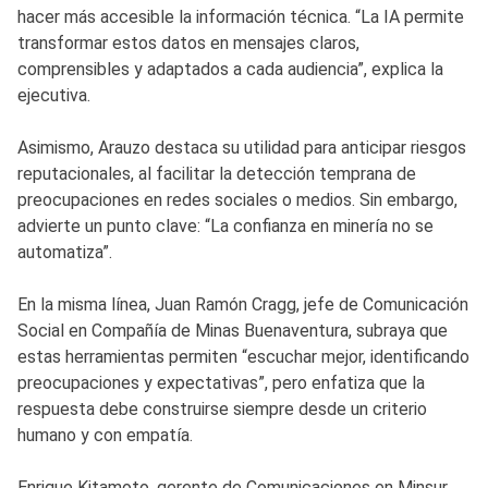
hacer más accesible la información técnica. “La IA permite
transformar estos datos en mensajes claros,
comprensibles y adaptados a cada audiencia”, explica la
ejecutiva.
Asimismo, Arauzo destaca su utilidad para anticipar riesgos
reputacionales, al facilitar la detección temprana de
preocupaciones en redes sociales o medios. Sin embargo,
advierte un punto clave: “La confianza en minería no se
automatiza”.
En la misma línea, Juan Ramón Cragg, jefe de Comunicación
Social en Compañía de Minas Buenaventura, subraya que
estas herramientas permiten “escuchar mejor, identificando
preocupaciones y expectativas”, pero enfatiza que la
respuesta debe construirse siempre desde un criterio
humano y con empatía.
Enrique Kitamoto, gerente de Comunicaciones en Minsur,