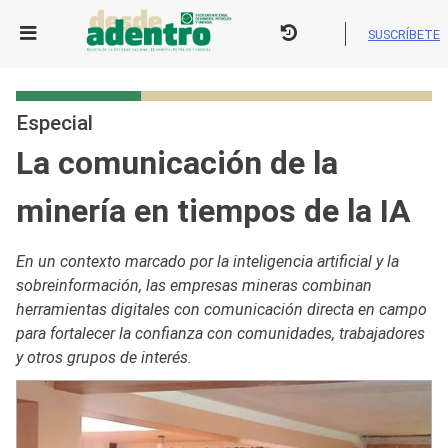
Skip
to
SUSCRÍBETE
content
Especial
La comunicación de la
minería en tiempos de la IA
En un contexto marcado por la inteligencia artificial y la
sobreinformación, las empresas mineras combinan
herramientas digitales con comunicación directa en campo
para fortalecer la confianza con comunidades, trabajadores
y otros grupos de interés.