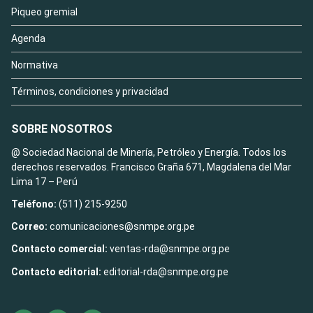
Piqueo gremial
Agenda
Normativa
Términos, condiciones y privacidad
SOBRE NOSOTROS
@ Sociedad Nacional de Minería, Petróleo y Energía. Todos los
derechos reservados. Francisco Graña 671, Magdalena del Mar
Lima 17 – Perú
Teléfono:
(511) 215-9250
Correo:
comunicaciones@snmpe.org.pe
Contacto comercial:
ventas-rda@snmpe.org.pe
Contacto editorial:
editorial-rda@snmpe.org.pe