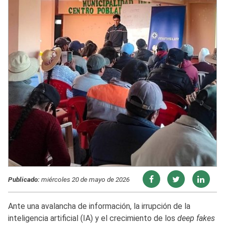
Publicado:
miércoles 20 de mayo de 2026
Ante una avalancha de información, la irrupción de la
inteligencia artificial (IA) y el crecimiento de los
deep fakes