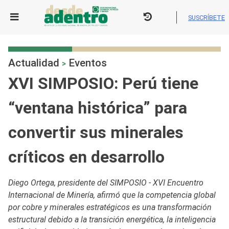
Skip
to
SUSCRÍBETE
content
Actualidad
Eventos
>
XVI SIMPOSIO: Perú tiene
“ventana histórica” para
convertir sus minerales
críticos en desarrollo
Diego Ortega, presidente del SIMPOSIO - XVI Encuentro
Internacional de Minería, afirmó que la competencia global
por cobre y minerales estratégicos es una transformación
estructural debido a la transición energética, la inteligencia