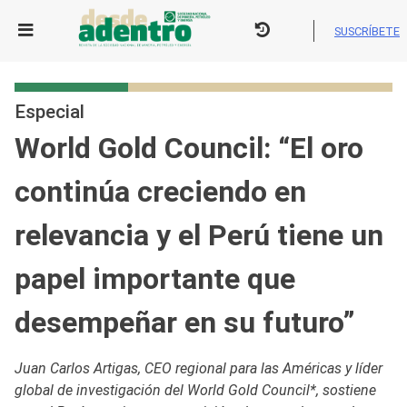
Skip
to
SUSCRÍBETE
content
Especial
World Gold Council: “El oro
continúa creciendo en
relevancia y el Perú tiene un
papel importante que
desempeñar en su futuro”
Juan Carlos Artigas, CEO regional para las Américas y líder
global de investigación del World Gold Council*, sostiene