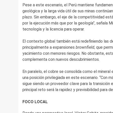
Pese a este escenario, el Perú mantiene fundamento
geológica y la larga vida útil de sus minas continúa
plazo. Sin embargo, el eje de la competitividad est
por la ejecución más que por la geología”, señala M
tecnología y la licencia para operar.
El contexto global también está redefiniendo las dec
principalmente a expansiones
brownfield
, que perm
yacimiento con menores riesgos. No obstante, esta
complementa con nuevos descubrimientos.
En paralelo, el cobre se consolida como el mineral 
una posición privilegiada en este escenario. “Con m
sigue siendo un proveedor clave para la transición 
principal reto será la rapidez y previsibilidad para 
FOCO LOCAL