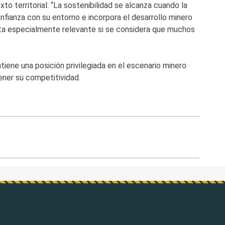
to territorial: “La sostenibilidad se alcanza cuando la
onfianza con su entorno e incorpora el desarrollo minero
sulta especialmente relevante si se considera que muchos
tiene una posición privilegiada en el escenario minero
tener su competitividad.