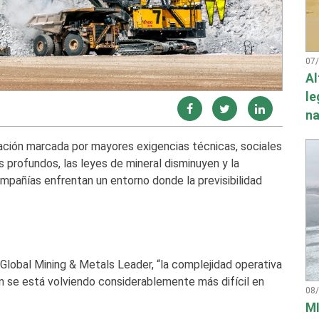
07
Al
le
na
mación marcada por mayores exigencias técnicas, sociales
 profundos, las leyes de mineral disminuyen y la
ompañías enfrentan un entorno donde la previsibilidad
Global Mining & Metals Leader, “la complejidad operativa
ón se está volviendo considerablemente más difícil en
08
MI