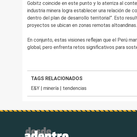
Gobitz coincide en este punto y lo aterriza al contex
industria minera logra establecer una relación de c
dentro del plan de desarrollo territorial”. Esto re
proyectos se ubican en zonas remotas altoandinas.
En conjunto, estas visiones reflejan que el Perú man
global, pero enfrenta retos significativos para sos
TAGS RELACIONADOS
E&Y
|
minería
|
tendencias