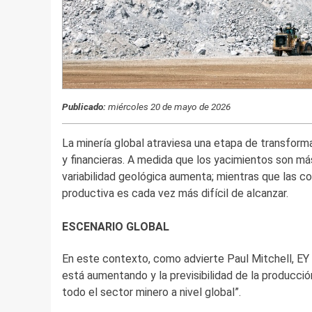
Publicado:
miércoles 20 de mayo de 2026
La minería global atraviesa una etapa de transfor
y financieras. A medida que los yacimientos son más
variabilidad geológica aumenta; mientras que las c
productiva es cada vez más difícil de alcanzar.
ESCENARIO GLOBAL
En este contexto, como advierte Paul Mitchell, EY 
está aumentando y la previsibilidad de la producci
todo el sector minero a nivel global”.