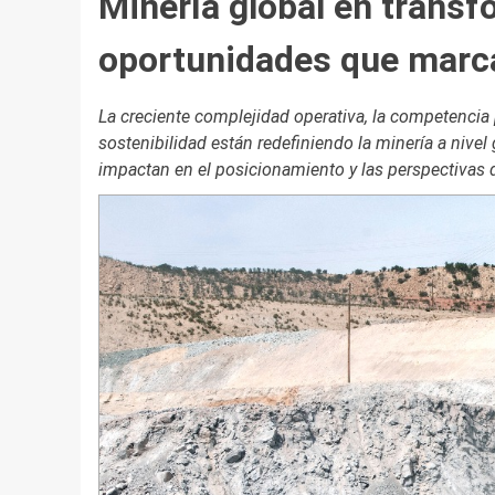
Minería global en transf
oportunidades que marca
La creciente complejidad operativa, la competencia 
sostenibilidad están redefiniendo la minería a nive
impactan en el posicionamiento y las perspectivas 