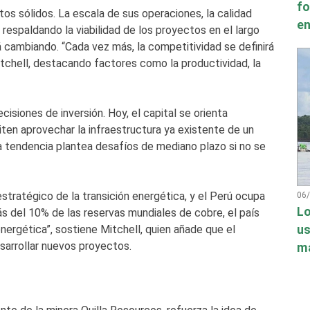
fo
s sólidos. La escala de sus operaciones, la calidad
en
n respaldando la viabilidad de los proyectos en el largo
á cambiando. “Cada vez más, la competitividad se definirá
itchell, destacando factores como la productividad, la
isiones de inversión. Hoy, el capital se orienta
iten aprovechar la infraestructura ya existente de un
 tendencia plantea desafíos de mediano plazo si no se
estratégico de la transición energética, y el Perú ocupa
06
Lo
ás del 10% de las reservas mundiales de cobre, el país
energética”, sostiene Mitchell, quien añade que el
us
desarrollar nuevos proyectos.
má