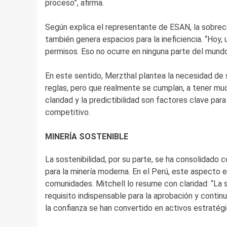
proceso”, afirma.
Según explica el representante de ESAN, la sobrec
también genera espacios para la ineficiencia. “Hoy,
permisos. Eso no ocurre en ninguna parte del mundo”
En este sentido, Merzthal plantea la necesidad de s
reglas, pero que realmente se cumplan, a tener mu
claridad y la predictibilidad son factores clave pa
competitivo.
MINERÍA SOSTENIBLE
La sostenibilidad, por su parte, se ha consolidado 
para la minería moderna. En el Perú, este aspecto 
comunidades. Mitchell lo resume con claridad: “La so
requisito indispensable para la aprobación y continui
la confianza se han convertido en activos estratégi