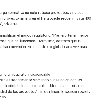
arga normativa no solo retrasa proyectos, sino que
 un proyecto minero en el Perú puede requerir hasta 400
, advierte.
implificar el marco regulatorio: “Prefiero tener menos
chas que no funcionan”. Asimismo, destaca que la
ra atraer inversión en un contexto global cada vez más
como un requisito indispensable
está estrechamente vinculado a la relación con las
stenibilidad no es un factor diferenciador, sino un
dad de los proyectos”. En esa línea, la licencia social y
cos.