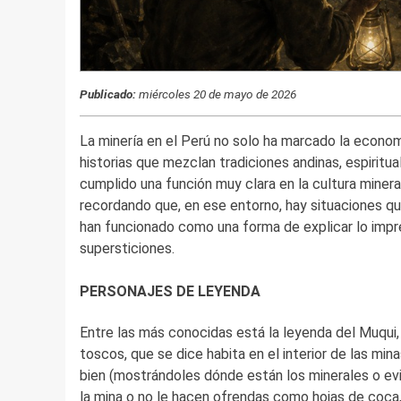
Publicado:
miércoles 20 de mayo de 2026
La minería en el Perú no solo ha marcado la economí
historias que mezclan tradiciones andinas, espiritua
cumplido una función muy clara en la cultura minera,
recordando que, en ese entorno, hay situaciones qu
han funcionado como una forma de explicar lo impred
supersticiones.
PERSONAJES DE LEYENDA
Entre las más conocidas está la leyenda del Muqui
toscos, que se dice habita en el interior de las mi
bien (mostrándoles dónde están los minerales o ev
la mina o no le hacen ofrendas como hojas de coca, a