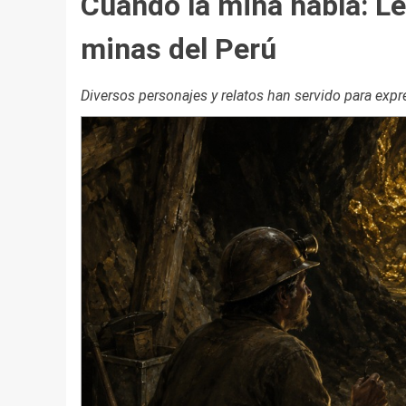
Cuando la mina habla: Le
minas del Perú
Diversos personajes y relatos han servido para exp