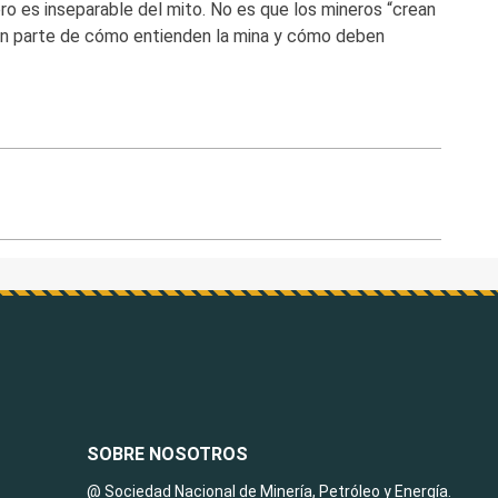
ro es inseparable del mito. No es que los mineros “crean
 son parte de cómo entienden la mina y cómo deben
SOBRE NOSOTROS
@ Sociedad Nacional de Minería, Petróleo y Energía.