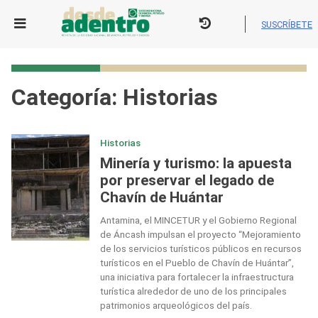
Skip
to
SUSCRÍBETE
content
Categoría:
Historias
Historias
Minería y turismo: la apuesta
por preservar el legado de
Chavín de Huántar
Antamina, el MINCETUR y el Gobierno Regional
de Áncash impulsan el proyecto “Mejoramiento
de los servicios turísticos públicos en recursos
turísticos en el Pueblo de Chavín de Huántar”,
una iniciativa para fortalecer la infraestructura
turística alrededor de uno de los principales
patrimonios arqueológicos del país.