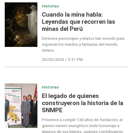
Historias
Cuando la mina habla:
Leyendas que recorren las
minas del Perú
Diversos personajes y relatos han servido para
expresar los miedos y fantasías del mundo
minero.
20/05/2026 / 5:31 PM
Historias
El legado de quienes
construyeron la historia de la
SNMPE
Próximos a cumplir 130 años de fundación, el
gremio minero energético rinde homenaje a
algunos de sus líderes, quienes contribuyeron