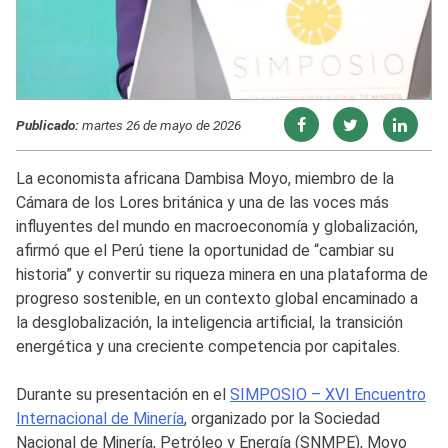
Publicado:
martes 26 de mayo de 2026
La economista africana Dambisa Moyo, miembro de la
Cámara de los Lores británica y una de las voces más
influyentes del mundo en macroeconomía y globalización,
afirmó que el Perú tiene la oportunidad de “cambiar su
historia” y convertir su riqueza minera en una plataforma de
progreso sostenible, en un contexto global encaminado a
la desglobalización, la inteligencia artificial, la transición
energética y una creciente competencia por capitales.
Durante su presentación en el
SIMPOSIO – XVI Encuentro
Internacional de Minería
, organizado por la Sociedad
Nacional de Minería, Petróleo y Energía (SNMPE), Moyo