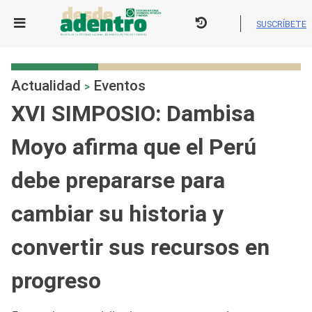
Skip
to
SUSCRÍBETE
content
Actualidad
Eventos
>
XVI SIMPOSIO: Dambisa
Moyo afirma que el Perú
debe prepararse para
cambiar su historia y
convertir sus recursos en
progreso