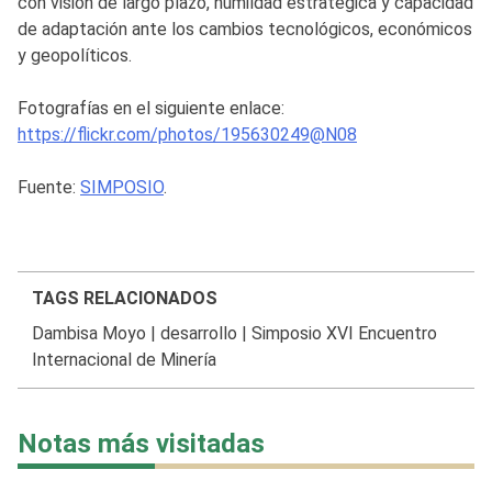
con visión de largo plazo, humildad estratégica y capacidad
de adaptación ante los cambios tecnológicos, económicos
y geopolíticos.
Fotografías en el siguiente enlace:
https://flickr.com/photos/195630249@N08
Fuente:
SIMPOSIO
.
TAGS RELACIONADOS
Dambisa Moyo
|
desarrollo
|
Simposio XVI Encuentro
Internacional de Minería
Notas más visitadas