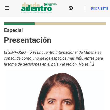
Skip
to
SUSCRÍBETE
content
Especial
Presentación
El SIMPOSIO – XVI Encuentro Internacional de Minería se
consolida como uno de los espacios más influyentes para
la toma de decisiones en el país y la región. No es […]