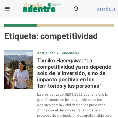
Skip
to
SUSCRÍBETE
content
Etiqueta:
competitividad
Actualidad
>
Tendencias
Tamiko Hasegawa: “La
competitividad ya no depende
solo de la inversión, sino del
impacto positivo en los
territorios y las personas”
La presidenta de GESS 2026 sostiene que la
gestión social se ha convertido en un factor
decisivo para la viabilidad de los proyectos.
Afirma que el desafío es transformar los
recursos de la minería en desarrollo visible para