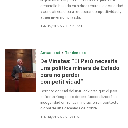
región busca impulsar una nueva agenda de
desarrollo basada en hidrocarburos, electricidad
y conectividad para recuperar competitividad y
atraer inversión privada.
19/05/2026 / 11:15 AM
Actualidad
>
Tendencias
De Vinatea: “El Perú necesita
una política minera de Estado
para no perder
competitividad”
Gerente general del IIMP advierte que el país
enfrenta riesgos de desinstitucionalización e
inseguridad en zonas mineras, en un contexto
global de alta demanda de cobre.
10/04/2026 / 2:59 PM