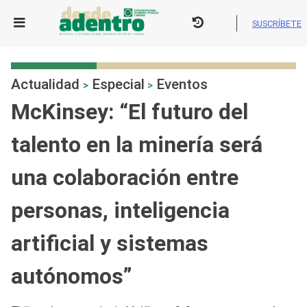
Skip
to
SUSCRÍBETE
content
Actualidad
Especial
Eventos
>
>
McKinsey: “El futuro del
talento en la minería será
una colaboración entre
personas, inteligencia
artificial y sistemas
autónomos”