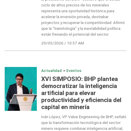
ciclo de altos precios de los minerales
representa una oportunidad histórica para
acelerar la inversión privada, destrabar
proyectos y recuperar la competitividad. Afirmó
que la “tramitología” y la inestabilidad política
están frenando el potencial del sector.
29/05/2026 / 10:57 AM
Actualidad
>
Eventos
XVI SIMPOSIO: BHP plantea
democratizar la inteligencia
artificial para elevar
productividad y eficiencia del
capital en minería
Iván López, VP Value Engineering de BHP, señaló
que la transformación tecnológica del sector
minero requiere combinar inteligencia artificial,