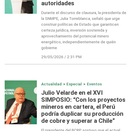
autoridades
Durante el discurso de clausura, la presidenta de
la SNMPE, Julia Torreblanca, señaló que urge
construir políticas de Estado que garanticen
certeza jurídica, inversión sostenida y
aprovechamiento del potencial minero
energético, independientemente de quién
gobierne.
29/05/2026 / 2:31 PM
Actualidad
>
Especial
>
Eventos
Julio Velarde en el XVI
SIMPOSIO: “Con los proyectos
mineros en cartera, el Perú
podría duplicar su producción
de cobre y superar a Chile”
El presidente del BCRP sostuvo que el actual