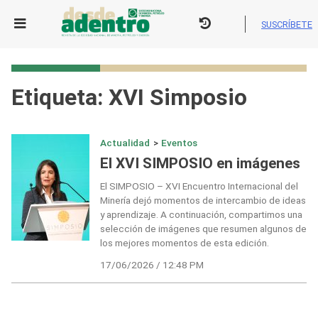
Skip
to
SUSCRÍBETE
content
Etiqueta:
XVI Simposio
Actualidad
>
Eventos
El XVI SIMPOSIO en imágenes
El SIMPOSIO – XVI Encuentro Internacional del
Minería dejó momentos de intercambio de ideas
y aprendizaje. A continuación, compartimos una
selección de imágenes que resumen algunos de
los mejores momentos de esta edición.
17/06/2026 / 12:48 PM