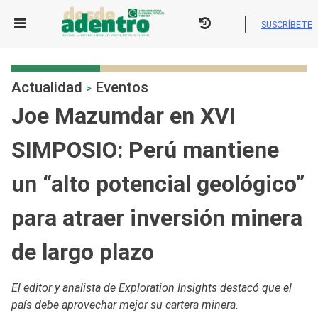
Skip
to
SUSCRÍBETE
content
Actualidad
Eventos
>
Joe Mazumdar en XVI
SIMPOSIO: Perú mantiene
un “alto potencial geológico”
para atraer inversión minera
de largo plazo
El editor y analista de Exploration Insights destacó que el
país debe aprovechar mejor su cartera minera.