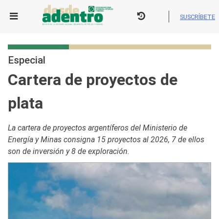
Skip
to
SUSCRÍBETE
content
Especial
Cartera de proyectos de
plata
La cartera de proyectos argentíferos del Ministerio de
Energía y Minas consigna 15 proyectos al 2026, 7 de ellos
son de inversión y 8 de exploración.