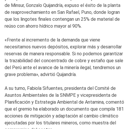
de Minsur, Gonzalo Quijandría, expuso el éxito de la planta
de reaprovechamiento en San Rafael, Puno, donde logran
que los lingotes finales contengan un 25% de material de
reúso con ahorro hídrico mayor al 90%.
«Frente al incremento de la demanda que viene
necesitamos nuevos depósitos, explorar más y desarrollar
reservas de manera responsable. Si no podemos garantizar
la trazabilidad del concentrado de cobre y estaño que sale
del Perú ante el avance de la minería ilegal, tendremos un
grave problema», advirtió Quijandría.
A su turno, Fabiola Sifuentes, presidenta del Comité de
Asuntos Ambientales de la SNMPE y vicepresidenta de
Planificación y Estrategia Ambiental de Antamina, comentó
que el gremio ha elaborado un documento que compila 181
acciones de mitigación y adaptación al cambio climático
ejecutadas por los titulares mineros, como muestra del