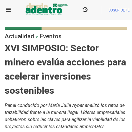
Skip
to
SUSCRÍBETE
content
Actualidad
Eventos
>
XVI SIMPOSIO: Sector
minero evalúa acciones para
acelerar inversiones
sostenibles
Panel conducido por María Julia Aybar analizó los retos de
trazabilidad frente a la minería ilegal. Líderes empresariales
debatieron sobre las claves para agilizar la viabilidad de los
proyectos sin reducir los estándares ambientales.