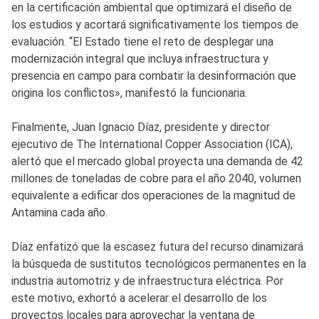
en la certificación ambiental que optimizará el diseño de
los estudios y acortará significativamente los tiempos de
evaluación. “El Estado tiene el reto de desplegar una
modernización integral que incluya infraestructura y
presencia en campo para combatir la desinformación que
origina los conflictos», manifestó la funcionaria.
Finalmente, Juan Ignacio Díaz, presidente y director
ejecutivo de The International Copper Association (ICA),
alertó que el mercado global proyecta una demanda de 42
millones de toneladas de cobre para el año 2040, volumen
equivalente a edificar dos operaciones de la magnitud de
Antamina cada año.
Díaz enfatizó que la escasez futura del recurso dinamizará
la búsqueda de sustitutos tecnológicos permanentes en la
industria automotriz y de infraestructura eléctrica. Por
este motivo, exhortó a acelerar el desarrollo de los
proyectos locales para aprovechar la ventana de