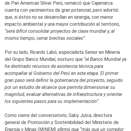
de Pan American Silver Perú, remarcó que Cajamarca
cuenta con yacimientos de gran potencial, pero advirtió
que, si éstos no se desarrollan en sinergia, con menor
impacto ambiental y una mayor contribución al territorio,
“será difícil consolidar proyectos de clase mundial y, al
mismo tiempo, cerrar brechas sociales
”.
Por su lado, Ricardo Labó, especialista Senior en Minería
del Grupo Banco Mundial, sostuvo que “
el Banco Mundial ya
ha destinado recursos de asistencia técnica para
acompañar al Gobierno del Perú en esta etapa. El primer
gran paso será definir la gobernanza del proyecto, seguido
por un estudio de alcance que permita dimensionar su
magnitud, evaluar alternativas de infraestructura y orientar
los siguientes pasos para su implementación
”.
Como cierre del conversatorio, Gaby Julca, directora
general de Promoción y Sostenibilidad del Ministerio de
Energía y Minas (MINEM) afirmó que “
más que un corredor