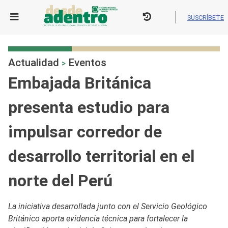
Skip
to
SUSCRÍBETE
content
Actualidad
Eventos
>
Embajada Británica
presenta estudio para
impulsar corredor de
desarrollo territorial en el
norte del Perú
La iniciativa desarrollada junto con el Servicio Geológico
Británico aporta evidencia técnica para fortalecer la