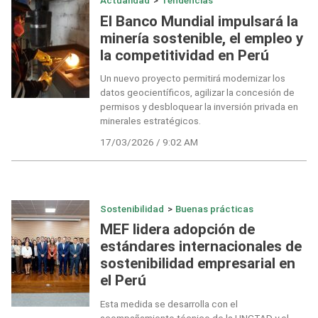
Actualidad
>
Tendencias
El Banco Mundial impulsará la
minería sostenible, el empleo y
la competitividad en Perú
Un nuevo proyecto permitirá modernizar los
datos geocientíficos, agilizar la concesión de
permisos y desbloquear la inversión privada en
minerales estratégicos.
17/03/2026 / 9:02 AM
Sostenibilidad
>
Buenas prácticas
MEF lidera adopción de
estándares internacionales de
sostenibilidad empresarial en
el Perú
Esta medida se desarrolla con el
acompañamiento técnico de la UNCTAD y el