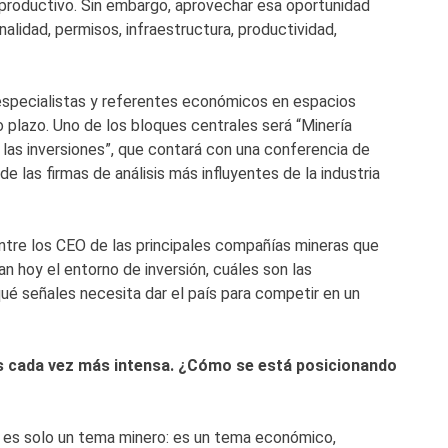
o productivo. Sin embargo, aprovechar esa oportunidad
alidad, permisos, infraestructura, productividad,
, especialistas y referentes económicos en espacios
 plazo. Uno de los bloques centrales será “Minería
 las inversiones”, que contará con una conferencia de
e las firmas de análisis más influyentes de la industria
ntre los CEO de las principales compañías mineras que
n hoy el entorno de inversión, cuáles son las
ué señales necesita dar el país para competir en un
es cada vez más intensa. ¿Cómo se está posicionando
o es solo un tema minero: es un tema económico,