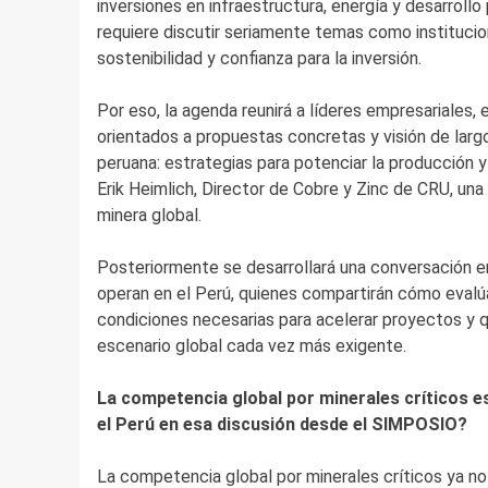
inversiones en infraestructura, energía y desarroll
requiere discutir seriamente temas como institucion
sostenibilidad y confianza para la inversión.
Por eso, la agenda reunirá a líderes empresariales
orientados a propuestas concretas y visión de largo
peruana: estrategias para potenciar la producción y
Erik Heimlich, Director de Cobre y Zinc de CRU, una d
minera global.
Posteriormente se desarrollará una conversación e
operan en el Perú, quienes compartirán cómo evalúa
condiciones necesarias para acelerar proyectos y q
escenario global cada vez más exigente.
La competencia global por minerales críticos 
el Perú en esa discusión desde el SIMPOSIO?
La competencia global por minerales críticos ya n