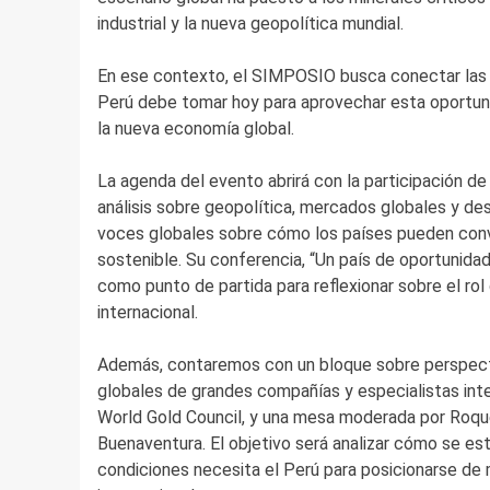
industrial y la nueva geopolítica mundial.
En ese contexto, el SIMPOSIO busca conectar las 
Perú debe tomar hoy para aprovechar esta oportuni
la nueva economía global.
La agenda del evento abrirá con la participación 
análisis sobre geopolítica, mercados globales y des
voces globales sobre cómo los países pueden conve
sostenible. Su conferencia, “Un país de oportunida
como punto de partida para reflexionar sobre el ro
internacional.
Además, contaremos con un bloque sobre perspectiv
globales de grandes compañías y especialistas inte
World Gold Council, y una mesa moderada por Roqu
Buenaventura. El objetivo será analizar cómo se está
condiciones necesita el Perú para posicionarse d