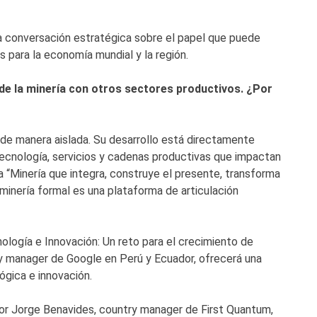
a conversación estratégica sobre el papel que puede
 para la economía mundial y la región.
 de la minería con otros sectores productivos. ¿Por
de manera aislada. Su desarrollo está directamente
 tecnología, servicios y cadenas productivas que impactan
a “Minería que integra, construye el presente, transforma
 minería formal es una plataforma de articulación
logía e Innovación: Un reto para el crecimiento de
y manager de Google en Perú y Ecuador, ofrecerá una
ógica e innovación.
por Jorge Benavides, country manager de First Quantum,