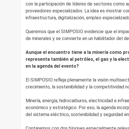
con la participación de líderes de sectores como ag
proveedores especializados. La idea es mostrar co
infraestructura, digitalización, empleo especializad
Queremos que el SIMPOSIO evidencie que el impact
de minerales y se convierte en un habilitador del d
Aunque el encuentro tiene a la minería como pr
representa también al petróleo, el gas y la elec
en la agenda del evento?
El SIMPOSIO refleja plenamente la visión multisect
crecimiento, la sostenibilidad y la competitividad n
Minería, energía, hidrocarburos, electricidad e in
económico y estratégico. Por eso, la agenda incorpo
del sistema eléctrico, sostenibilidad y seguridad en
Contaremos con dos bloques especialmente relevante