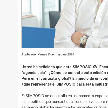
Publicado:
viernes 8 de mayo de 2026
Usted ha señalado que este SIMPOSIO XVI Encue
“agenda país”. ¿Cómo se conecta esta edición d
Perú en el contexto global? En medio de un cont
¿qué representa el SIMPOSIO para esta industr
El SIMPOSIO se desarrolla en un momento especialm
ciclo político que marcará decisiones clave sobre in
escenario global ha puesto a los minerales críticos 