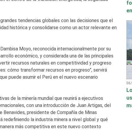
fo
en
grandes tendencias globales con las decisiones que el
dad histórica y consolidarse como un actor relevante en
de Dambisa Moyo, reconocida internacionalmente por su
arrollo económico, y considerada una de las principales
rtir recursos naturales en competitividad y progreso
des: cómo transformar recursos en progreso”, servirá
l que puede asumir el Perú en el nuevo escenario
06
Lo
us
as de la minería mundial que reunirá a ejecutivos
má
rnacionales, con una introducción de Juan Artigas, del
e Benavides, presidente de Compañía de Minas
 redefiniendo la industria minera a nivel global y qué
e manera más competitiva en este nuevo contexto