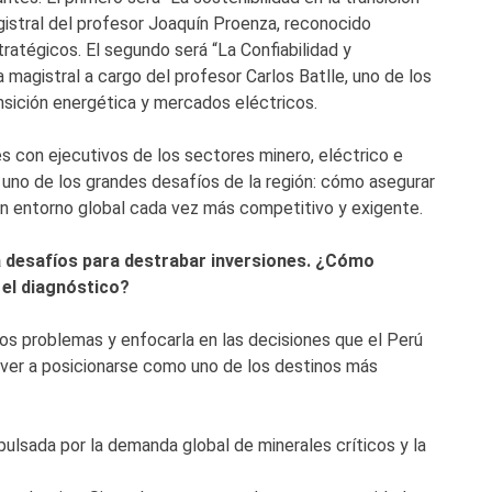
gistral del profesor Joaquín Proenza, reconocido
tratégicos. El segundo será “La Confiabilidad y
 magistral a cargo del profesor Carlos Batlle, uno de los
nsición energética y mercados eléctricos.
s con ejecutivos de los sectores minero, eléctrico e
 uno de los grandes desafíos de la región: cómo asegurar
un entorno global cada vez más competitivo y exigente.
a desafíos para destrabar inversiones. ¿Cómo
 el diagnóstico?
los problemas y enfocarla en las decisiones que el Perú
lver a posicionarse como uno de los destinos más
ulsada por la demanda global de minerales críticos y la