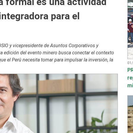
a formal es una actividad
integradora para el
SIO y vicepresidente de Asuntos Corporativos y
a edición del evento minero busca conectar el contexto
que el Perú necesita tomar para impulsar la inversión, la
01
PR
re
mi